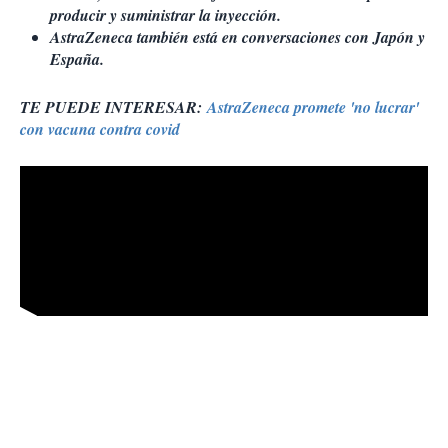
producir y suministrar la inyección.
AstraZeneca también está en conversaciones con Japón y
España.
TE PUEDE INTERESAR:
AstraZeneca promete 'no lucrar'
con vacuna contra covid