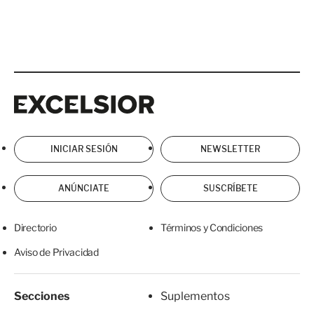
Excelsior
Excelsior
INICIAR SESIÓN
NEWSLETTER
ANÚNCIATE
SUSCRÍBETE
Directorio
Términos y Condiciones
Aviso de Privacidad
Secciones
Suplementos