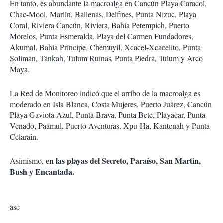
En tanto, es abundante la macroalga en Cancún Playa Caracol,
Chac-Mool, Marlín, Ballenas, Delfines, Punta Nizuc, Playa
Coral, Riviera Cancún, Riviera, Bahía Petempich, Puerto
Morelos, Punta Esmeralda, Playa del Carmen Fundadores,
Akumal, Bahía Príncipe, Chemuyil, Xcacel-Xcacelito, Punta
Soliman, Tankah, Tulum Ruinas, Punta Piedra, Tulum y Arco
Maya.
La Red de Monitoreo indicó que el arribo de la macroalga es
moderado en Isla Blanca, Costa Mujeres, Puerto Juárez, Cancún
Playa Gaviota Azul, Punta Brava, Punta Bete, Playacar, Punta
Venado, Paamul, Puerto Aventuras, Xpu-Ha, Kantenah y Punta
Celarain.
en las playas del Secreto, Paraíso, San Martin,
Asimismo,
Bush y Encantada.
asc