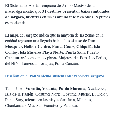
El Sistema de Alerta Temprana de Arribo Masivo de la
31 destinos presentan bajas cantidades
macroalga mostró que
de sargazo, mientras en 28 es abundante
y en otros 19 puntos
es moderada.
El mapa del sargazo indica que la mayoría de las zonas en la
Punta
entidad registran una llegada baja, tal es el caso de
Mosquito, Holbox Centro, Punta Cocos, Chiquilá, Isla
Contoy, Isla Mujeres Playa Norte, Punta Sam, Puerto
Cancún
, así como en las playas Mujeres, del Faro, Las Perlas,
del Niño, Langosta, Tortugas, Punta Cancún.
Diseñan en el Poli vehículo sustentable: recolecta sargazo
Valentín, Vidanta, Punta Maroma, Xcalacoco,
También en
Isla de la Pasión
, Cozumel Norte, Cozumel Muelle, El Cielo y
Punta Sury, además en las playas San Juan, Mamitas,
Chankanaab, Mia, San Francisco y Palancar.