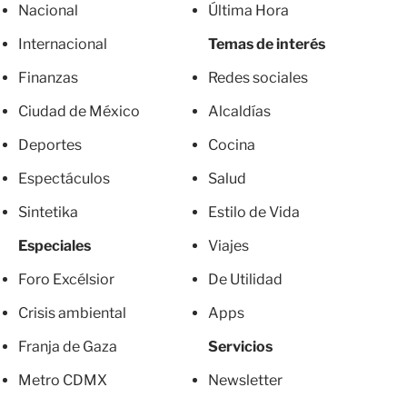
Nacional
Última Hora
Internacional
Temas de interés
Finanzas
Redes sociales
Ciudad de México
Alcaldías
Deportes
Cocina
Espectáculos
Salud
Sintetika
Estilo de Vida
Especiales
Viajes
Foro Excélsior
De Utilidad
Crisis ambiental
Apps
Franja de Gaza
Servicios
Metro CDMX
Newsletter