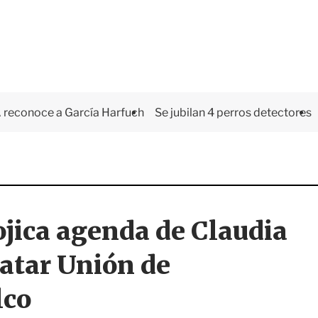
 reconoce a García Harfuch
Se jubilan 4 perros detectores
jica agenda de Claudia
atar Unión de
lco