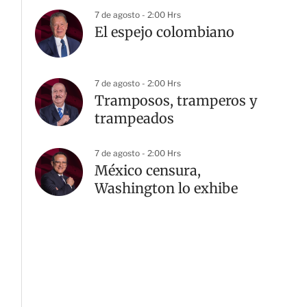
7 de agosto - 2:00 Hrs
El espejo colombiano
7 de agosto - 2:00 Hrs
Tramposos, tramperos y
trampeados
7 de agosto - 2:00 Hrs
México censura,
Washington lo exhibe