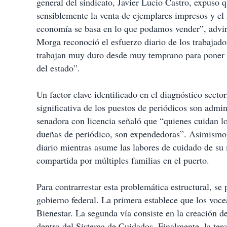
general del sindicato, Javier Lucio Castro, expuso qu
sensiblemente la venta de ejemplares impresos y el 
economía se basa en lo que podamos vender”, advirt
Morga reconoció el esfuerzo diario de los trabajador
trabajan muy duro desde muy temprano para poner su
del estado”.
Un factor clave identificado en el diagnóstico sector
significativa de los puestos de periódicos son admi
senadora con licencia señaló que “quienes cuidan l
dueñas de periódico, son expendedoras”. Asimismo, 
diario mientras asume las labores de cuidado de su
compartida por múltiples familias en el puerto.
Para contrarrestar esta problemática estructural, se
gobierno federal. La primera establece que los voc
Bienestar. La segunda vía consiste en la creación d
dentro del Sistema de Cuidados. Finalmente, la ter