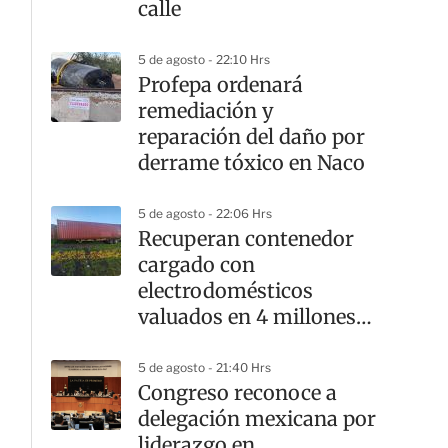
calle
5 de agosto - 22:10 Hrs
Profepa ordenará
remediación y
reparación del daño por
derrame tóxico en Naco
5 de agosto - 22:06 Hrs
Recuperan contenedor
cargado con
electrodomésticos
valuados en 4 millones
de pesos
5 de agosto - 21:40 Hrs
Congreso reconoce a
delegación mexicana por
liderazgo en