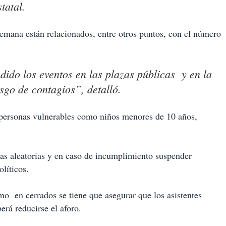
tatal.
emana están relacionados, entre otros puntos, con el número
ido los eventos en las plazas públicas y en la
sgo de contagios”, detalló.
 personas vulnerables como niños menores de 10 años,
itas aleatorias y en caso de incumplimiento suspender
líticos.
mo en cerrados se tiene que asegurar que los asistentes
erá reducirse el aforo.