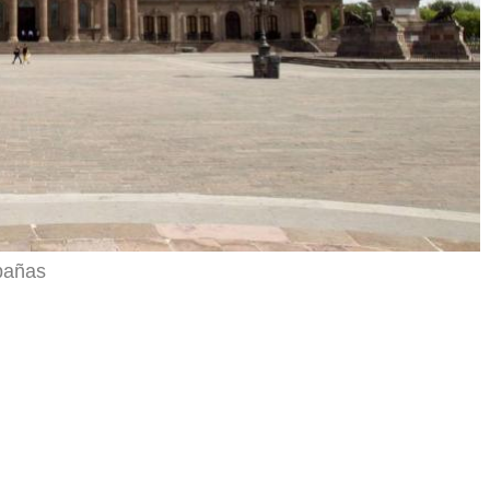
pañas