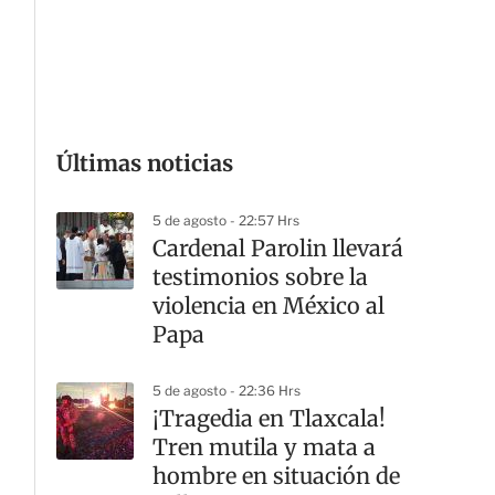
G
Últimas noticias
5 de agosto - 22:57 Hrs
Cardenal Parolin llevará
testimonios sobre la
violencia en México al
Papa
5 de agosto - 22:36 Hrs
¡Tragedia en Tlaxcala!
Tren mutila y mata a
hombre en situación de