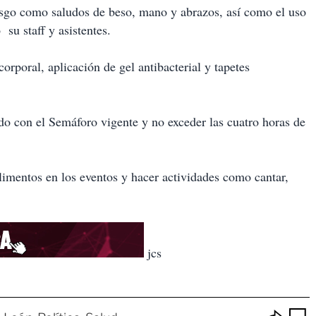
iesgo como saludos de beso, mano y abrazos, así como el uso
su staff y asistentes.
rporal, aplicación de gel antibacterial y tapetes
do con el Semáforo vigente y no exceder las cuatro horas de
imentos en los eventos y hacer actividades como cantar,
jcs