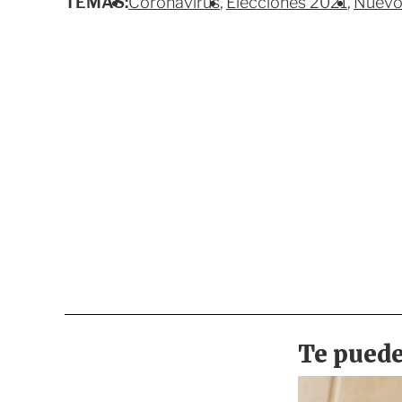
TEMAS:
Coronavirus
Elecciones 2021
Nuevo