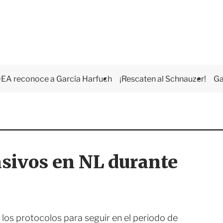
EA reconoce a García Harfuch
¡Rescaten al Schnauzer!
Ga
sivos en NL durante
los protocolos para seguir en el periodo de