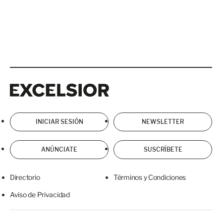
Excelsior
Excelsior
INICIAR SESIÓN
NEWSLETTER
ANÚNCIATE
SUSCRÍBETE
Directorio
Términos y Condiciones
Aviso de Privacidad