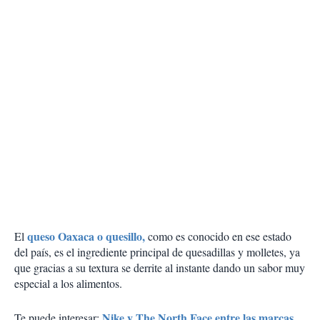
queso Oaxaca o quesillo,
El
como es conocido en ese estado
del país, es el ingrediente principal de quesadillas y molletes, ya
que gracias a su textura se derrite al instante dando un sabor muy
especial a los alimentos.
Nike y The North Face entre las marcas
Te puede interesar: