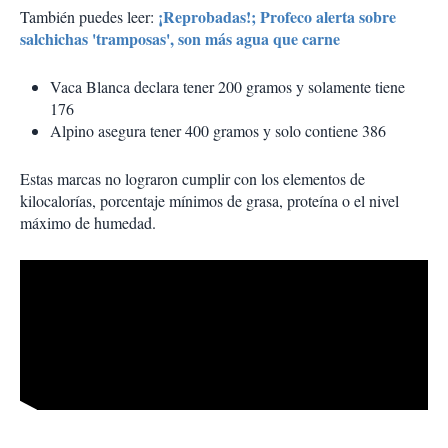
¡Reprobadas!; Profeco alerta sobre
También puedes leer:
salchichas 'tramposas', son más agua que carne
Vaca Blanca declara tener 200 gramos y solamente tiene
176
Alpino asegura tener 400 gramos y solo contiene 386
Estas marcas no lograron cumplir con los elementos de
kilocalorías, porcentaje mínimos de grasa, proteína o el nivel
máximo de humedad.