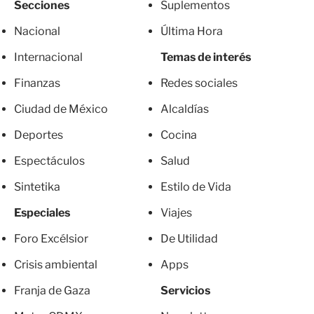
Secciones
Suplementos
Nacional
Última Hora
Internacional
Temas de interés
Finanzas
Redes sociales
Ciudad de México
Alcaldías
Deportes
Cocina
Espectáculos
Salud
Sintetika
Estilo de Vida
Especiales
Viajes
Foro Excélsior
De Utilidad
Crisis ambiental
Apps
Franja de Gaza
Servicios