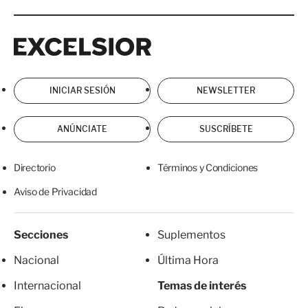
Excelsior
Excelsior
INICIAR SESIÓN
NEWSLETTER
ANÚNCIATE
SUSCRÍBETE
Directorio
Términos y Condiciones
Aviso de Privacidad
Secciones
Suplementos
Nacional
Última Hora
Internacional
Temas de interés