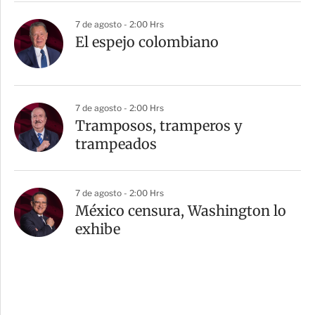
7 de agosto - 2:00 Hrs
El espejo colombiano
7 de agosto - 2:00 Hrs
Tramposos, tramperos y
trampeados
7 de agosto - 2:00 Hrs
México censura, Washington lo
exhibe