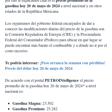
precio promedio de la
por ello te explicamos cúal es el
gasolina hoy 20 de mayo de 2024
a nivel nacional y en otros
estados de la República Mexicana.
Los organismos del gobierno federal encargados de dar a
conocer las modificaciones diarias del precio de la gasolina son
la Comisión Reguladora de Energía (CRE) y la Procuraduría
Federal del Consumidor (Profeco) para ubicar en qué lugar se
puede encontrar más barato el combustible y a dónde no ir por el
costo excesivo.
Te podría interesar:
¡Peso arranca la semana con pérdidas!
Precio del dólar hoy 20 de mayo de 2024
PETROINtelligence
De acuerdo con el portal
el precio
promedio de la gasolina hoy 20 de mayo de 2024* a nivel
nacional es:
Gasolina Magna:
23.502
Gasolina Premium:
25.282