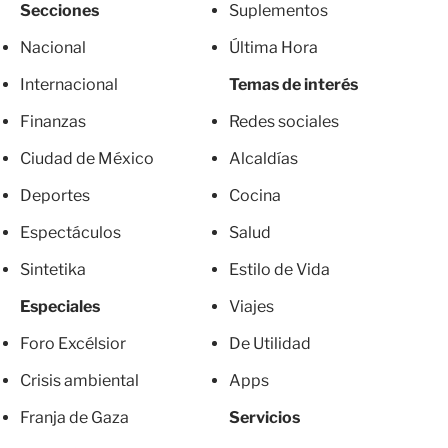
Secciones
Suplementos
Nacional
Última Hora
Internacional
Temas de interés
Finanzas
Redes sociales
Ciudad de México
Alcaldías
Deportes
Cocina
Espectáculos
Salud
Sintetika
Estilo de Vida
Especiales
Viajes
Foro Excélsior
De Utilidad
Crisis ambiental
Apps
Franja de Gaza
Servicios