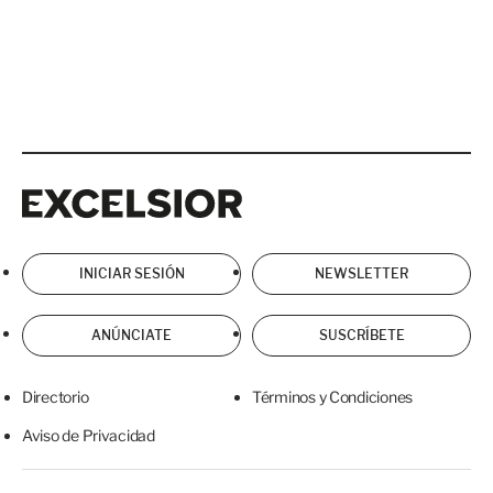
Excelsior
Excelsior
INICIAR SESIÓN
NEWSLETTER
ANÚNCIATE
SUSCRÍBETE
Directorio
Términos y Condiciones
Aviso de Privacidad