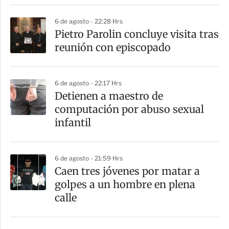
i
6 de agosto - 22:28 Hrs
r
Pietro Parolin concluye visita tras
reunión con episcopado
6 de agosto - 22:17 Hrs
Detienen a maestro de
computación por abuso sexual
infantil
6 de agosto - 21:59 Hrs
Caen tres jóvenes por matar a
golpes a un hombre en plena
calle