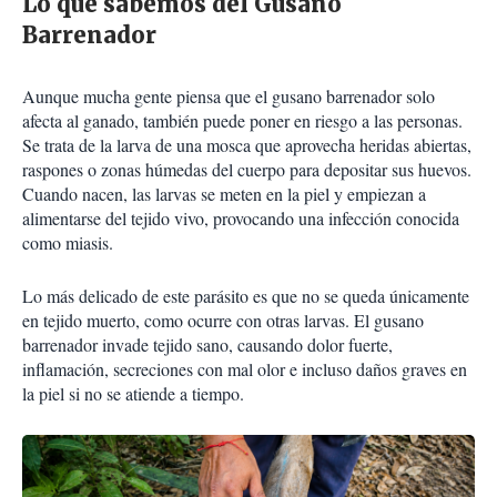
Lo que sabemos del Gusano
Barrenador
Aunque mucha gente piensa que el gusano barrenador solo
afecta al ganado, también puede poner en riesgo a las personas.
Se trata de la larva de una mosca que aprovecha heridas abiertas,
raspones o zonas húmedas del cuerpo para depositar sus huevos.
Cuando nacen, las larvas se meten en la piel y empiezan a
alimentarse del tejido vivo, provocando una infección conocida
como miasis.
Lo más delicado de este parásito es que no se queda únicamente
en tejido muerto, como ocurre con otras larvas. El gusano
barrenador invade tejido sano, causando dolor fuerte,
inflamación, secreciones con mal olor e incluso daños graves en
la piel si no se atiende a tiempo.