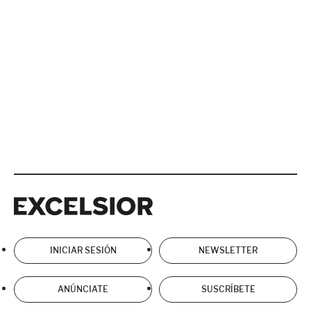
Excelsior
Excelsior
INICIAR SESIÓN
NEWSLETTER
ANÚNCIATE
SUSCRÍBETE