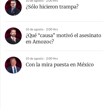
10 de agosto - 2:00 Hrs
¿Sólo hicieron trampa?
10 de agosto - 2:00 Hrs
¿Qué “causa” motivó el asesinato
en Amozoc?
10 de agosto - 2:00 Hrs
Con la mira puesta en México