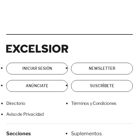
Excelsior
Excelsior
INICIAR SESIÓN
NEWSLETTER
ANÚNCIATE
SUSCRÍBETE
Directorio
Términos y Condiciones
Aviso de Privacidad
Secciones
Suplementos