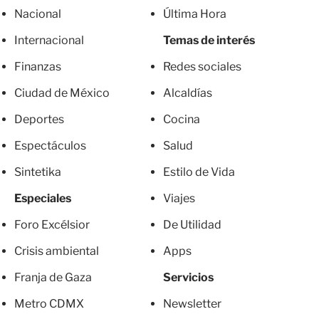
Nacional
Última Hora
Internacional
Temas de interés
Finanzas
Redes sociales
Ciudad de México
Alcaldías
Deportes
Cocina
Espectáculos
Salud
Sintetika
Estilo de Vida
Especiales
Viajes
Foro Excélsior
De Utilidad
Crisis ambiental
Apps
Franja de Gaza
Servicios
Metro CDMX
Newsletter