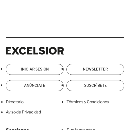
Excelsior
Excelsior
INICIAR SESIÓN
NEWSLETTER
ANÚNCIATE
SUSCRÍBETE
Directorio
Términos y Condiciones
Aviso de Privacidad