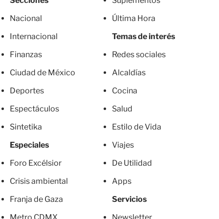
Secciones
Suplementos
Nacional
Última Hora
Internacional
Temas de interés
Finanzas
Redes sociales
Ciudad de México
Alcaldías
Deportes
Cocina
Espectáculos
Salud
Sintetika
Estilo de Vida
Especiales
Viajes
Foro Excélsior
De Utilidad
Crisis ambiental
Apps
Franja de Gaza
Servicios
Metro CDMX
Newsletter