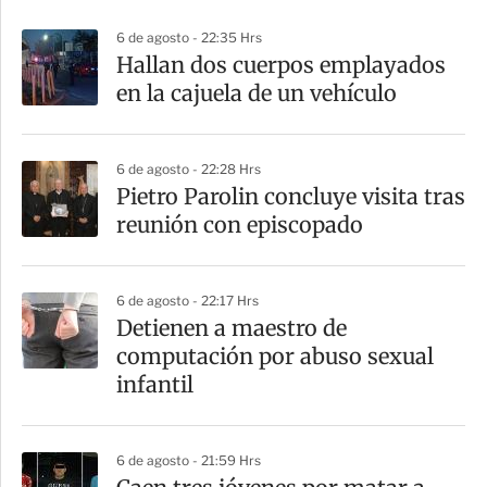
p
6 de agosto - 22:35 Hrs
a
Hallan dos cuerpos emplayados
r
en la cajuela de un vehículo
t
i
6 de agosto - 22:28 Hrs
r
Pietro Parolin concluye visita tras
reunión con episcopado
6 de agosto - 22:17 Hrs
Detienen a maestro de
computación por abuso sexual
infantil
6 de agosto - 21:59 Hrs