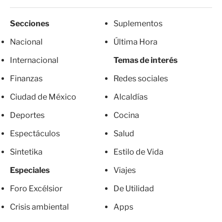
Secciones
Suplementos
Nacional
Última Hora
Internacional
Temas de interés
Finanzas
Redes sociales
Ciudad de México
Alcaldías
Deportes
Cocina
Espectáculos
Salud
Sintetika
Estilo de Vida
Especiales
Viajes
Foro Excélsior
De Utilidad
Crisis ambiental
Apps