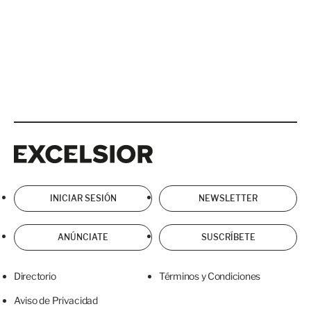
Excelsior
Excelsior
INICIAR SESIÓN
NEWSLETTER
ANÚNCIATE
SUSCRÍBETE
Directorio
Términos y Condiciones
Aviso de Privacidad