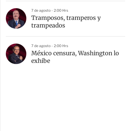
7 de agosto - 2:00 Hrs
Tramposos, tramperos y
trampeados
7 de agosto - 2:00 Hrs
México censura, Washington lo
exhibe