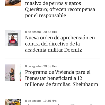
r
masivo de perros y gatos
t
Querétaro; ofrecen recompensa
i
por el responsable
r
8 de agosto - 20:43 Hrs
Nueva orden de aprehensión en
contra del directivo de la
academia militar Doenitz
8 de agosto - 20:38 Hrs
Programa de Vivienda para el
Bienestar beneficiará a 12
millones de familias: Sheinbaum
8 de agosto - 19:35 Hrs