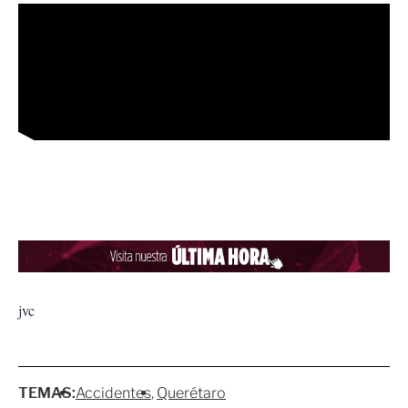
jvc
TEMAS:
Accidentes
Querétaro