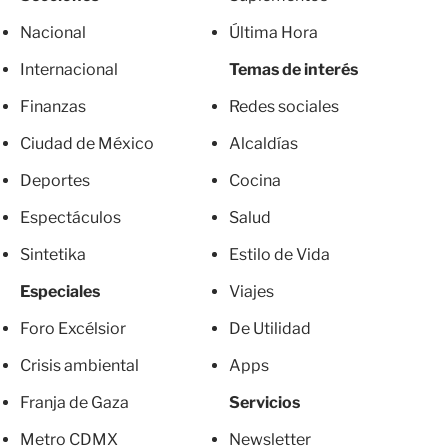
Nacional
Última Hora
Internacional
Temas de interés
Finanzas
Redes sociales
Ciudad de México
Alcaldías
Deportes
Cocina
Espectáculos
Salud
Sintetika
Estilo de Vida
Especiales
Viajes
Foro Excélsior
De Utilidad
Crisis ambiental
Apps
Franja de Gaza
Servicios
Metro CDMX
Newsletter