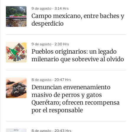
p
9 de agosto - 3:14 Hrs
a
Campo mexicano, entre baches y
r
desperdicio
t
i
9 de agosto - 2:30 Hrs
r
Pueblos originarios: un legado
milenario que sobrevive al olvido
8 de agosto - 20:47 Hrs
Denuncian envenenamiento
masivo de perros y gatos
Querétaro; ofrecen recompensa
por el responsable
8 de agosto - 20:43 Hrs