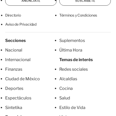
ANÚNCIATE
SUSCRÍBETE
Directorio
Términos y Condiciones
Aviso de Privacidad
Secciones
Suplementos
Nacional
Última Hora
Internacional
Temas de interés
Finanzas
Redes sociales
Ciudad de México
Alcaldías
Deportes
Cocina
Espectáculos
Salud
Sintetika
Estilo de Vida