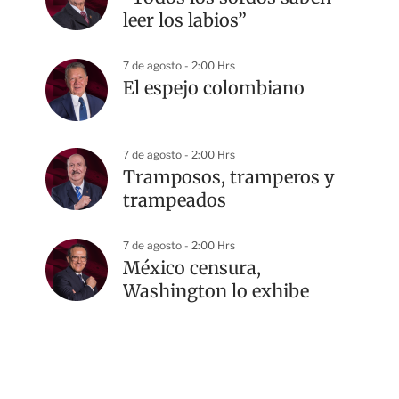
leer los labios”
7 de agosto - 2:00 Hrs
El espejo colombiano
7 de agosto - 2:00 Hrs
Tramposos, tramperos y
trampeados
7 de agosto - 2:00 Hrs
México censura,
Washington lo exhibe