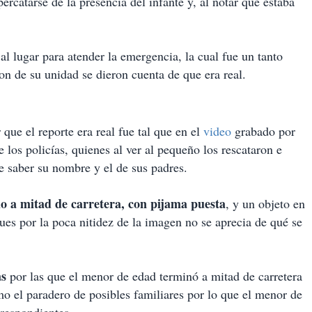
ercatarse de la presencia del infante y, al notar que estaba
 al lugar para atender la emergencia, la cual fue un tanto
n de su unidad se dieron cuenta de que era real.
 que el reporte era real fue tal que en el
video
grabado por
e los policías, quienes al ver al pequeño los rescataron e
de saber su nombre y el de sus padres.
o a mitad de carretera, con pijama puesta
, y un objeto en
es por la poca nitidez de la imagen no se aprecia de qué se
as
por las que el menor de edad terminó a mitad de carretera
omo el paradero de posibles familiares por lo que el menor de