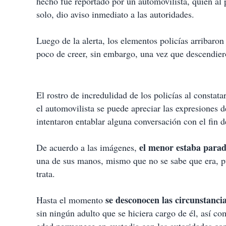
hecho fue reportado por un automovilista, quien al p
solo, dio aviso inmediato a las autoridades.
Luego de la alerta, los elementos policías arribaron
poco de creer, sin embargo, una vez que descendiero
El rostro de incredulidad de los policías al constatar
el automovilista se puede apreciar las expresiones d
intentaron entablar alguna conversación con el fin 
el menor estaba parad
De acuerdo a las imágenes,
una de sus manos, mismo que no se sabe que era, pu
trata.
se desconocen las circunstanci
Hasta el momento
sin ningún adulto que se hiciera cargo de él, así c