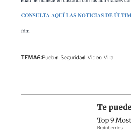
edad permanece en custodia con las autoridades cor
CONSULTA AQUÍ LAS NOTICIAS DE ÚLTI
fdm
TEMAS:
Puebla
Seguridad
Video
Viral