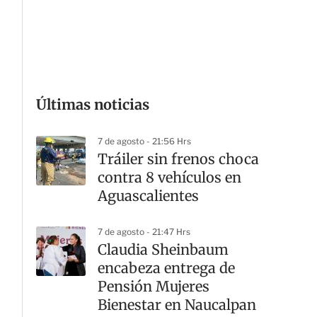
G
Últimas noticias
7 de agosto - 21:56 Hrs
Tráiler sin frenos choca
contra 8 vehículos en
Aguascalientes
7 de agosto - 21:47 Hrs
Claudia Sheinbaum
encabeza entrega de
Pensión Mujeres
Bienestar en Naucalpan