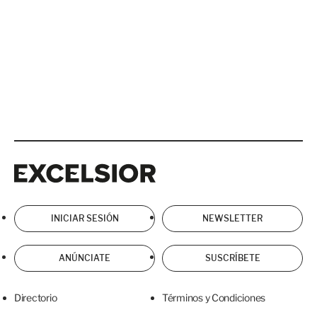
Excelsior
Excelsior
INICIAR SESIÓN
NEWSLETTER
ANÚNCIATE
SUSCRÍBETE
Directorio
Términos y Condiciones