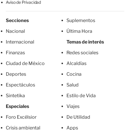
Aviso de Privacidad
Secciones
Suplementos
Nacional
Última Hora
Internacional
Temas de interés
Finanzas
Redes sociales
Ciudad de México
Alcaldías
Deportes
Cocina
Espectáculos
Salud
Sintetika
Estilo de Vida
Especiales
Viajes
Foro Excélsior
De Utilidad
Crisis ambiental
Apps