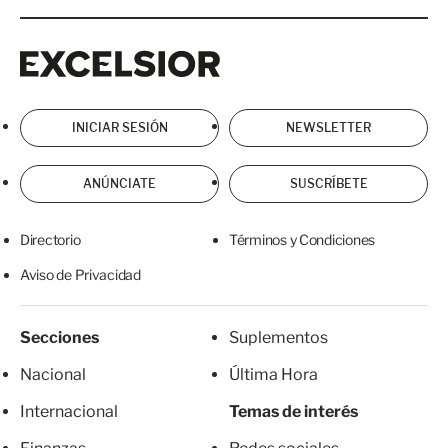
Excelsior
Excelsior
INICIAR SESIÓN
NEWSLETTER
ANÚNCIATE
SUSCRÍBETE
Directorio
Términos y Condiciones
Aviso de Privacidad
Secciones
Suplementos
Nacional
Última Hora
Internacional
Temas de interés