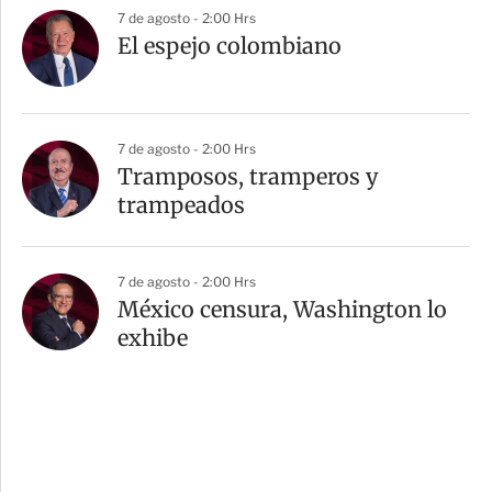
7 de agosto - 2:00 Hrs
El espejo colombiano
7 de agosto - 2:00 Hrs
Tramposos, tramperos y
trampeados
7 de agosto - 2:00 Hrs
México censura, Washington lo
exhibe