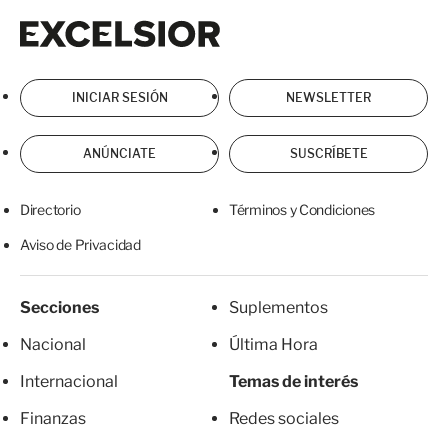
Excelsior
Excelsior
INICIAR SESIÓN
NEWSLETTER
ANÚNCIATE
SUSCRÍBETE
Directorio
Términos y Condiciones
Aviso de Privacidad
Secciones
Suplementos
Nacional
Última Hora
Internacional
Temas de interés
Finanzas
Redes sociales