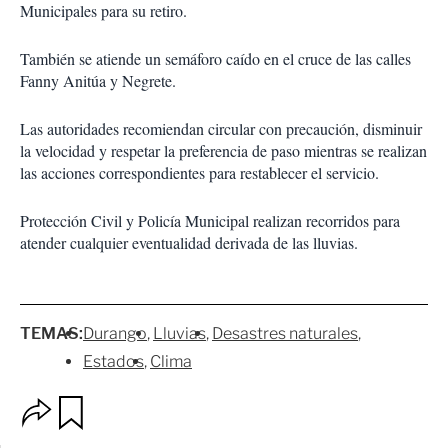
Municipales para su retiro.
También se atiende un semáforo caído en el cruce de las calles
Fanny Anitúa y Negrete.
Las autoridades recomiendan circular con precaución, disminuir
la velocidad y respetar la preferencia de paso mientras se realizan
las acciones correspondientes para restablecer el servicio.
Protección Civil y Policía Municipal realizan recorridos para
atender cualquier eventualidad derivada de las lluvias.
TEMAS:
Durango
Lluvias
Desastres naturales
Estados
Clima
O
G
p
u