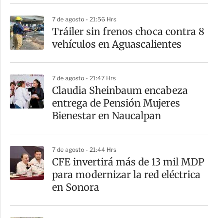
r
7 de agosto - 21:56 Hrs
Tráiler sin frenos choca contra 8
vehículos en Aguascalientes
7 de agosto - 21:47 Hrs
Claudia Sheinbaum encabeza
entrega de Pensión Mujeres
Bienestar en Naucalpan
7 de agosto - 21:44 Hrs
CFE invertirá más de 13 mil MDP
para modernizar la red eléctrica
en Sonora