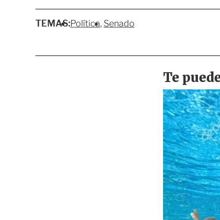
TEMAS:
Política
Senado