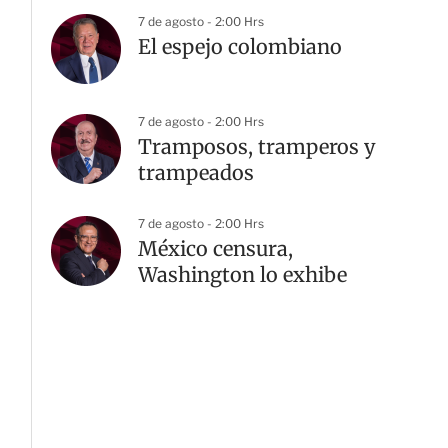
7 de agosto - 2:00 Hrs
El espejo colombiano
7 de agosto - 2:00 Hrs
Tramposos, tramperos y
trampeados
7 de agosto - 2:00 Hrs
México censura,
Washington lo exhibe