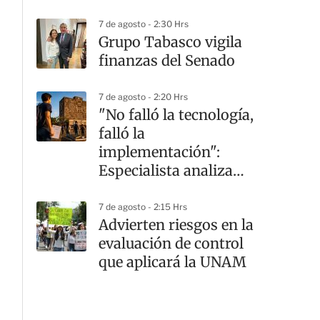
7 de agosto - 2:30 Hrs
Grupo Tabasco vigila
finanzas del Senado
7 de agosto - 2:20 Hrs
"No falló la tecnología,
falló la
implementación":
Especialista analiza
crisis en la UNAM
7 de agosto - 2:15 Hrs
Advierten riesgos en la
evaluación de control
que aplicará la UNAM