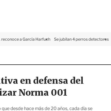
 reconoce a García Harfuch
Se jubilan 4 perros detectores
ativa en defensa del
lizar Norma 001
ó que desde hace más de 20 años, cada día se