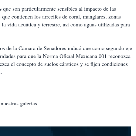
s
que son particularmente sensibles al impacto de las
que contienen los arrecifes de coral, manglares, zonas
 la vida acuática y terrestre, así como aguas utilizadas para
cos de la Cámara de Senadores indicó que como segundo eje
oridades para que la Norma Oficial Mexicana 001 reconozca
ezca el concepto de suelos cársticos y se fijen condiciones
s.
 nuestras galerías