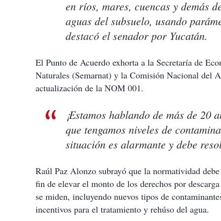
en ríos, mares, cuencas y demás de
aguas del subsuelo, usando parámet
destacó el senador por Yucatán.
El Punto de Acuerdo exhorta a la Secretaría de Ec
Naturales (Semarnat) y la Comisión Nacional del A
actualización de la NOM 001.
¡Estamos hablando de más de 20 a
que tengamos niveles de contaminac
situación es alarmante y debe resol
Raúl Paz Alonzo subrayó que la normatividad debe c
fin de elevar el monto de los derechos por descarg
se miden, incluyendo nuevos tipos de contaminante
incentivos para el tratamiento y rehúso del agua.