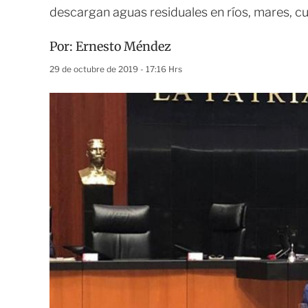
descargan aguas residuales en ríos, mares, c
Por:
Ernesto Méndez
29 de octubre de 2019 - 17:16 Hrs