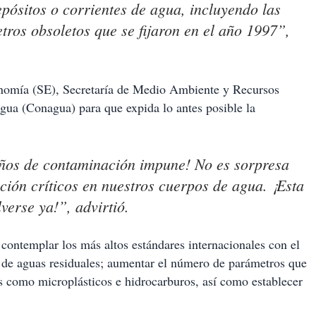
pósitos o corrientes de agua, incluyendo las
ros obsoletos que se fijaron en el año 1997”,
onomía (SE), Secretaría de Medio Ambiente y Recursos
gua (Conagua) para que expida lo antes posible la
ños de contaminación impune! No es sorpresa
ión críticos en nuestros cuerpos de agua. ¡Esta
verse ya!”, advirtió.
ontemplar los más altos estándares internacionales con el
a de aguas residuales; aumentar el número de parámetros que
s como microplásticos e hidrocarburos, así como establecer