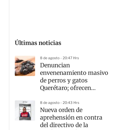
G
Últimas noticias
8 de agosto - 20:47 Hrs
Denuncian
envenenamiento masivo
de perros y gatos
Querétaro; ofrecen
recompensa por el
responsable
8 de agosto - 20:43 Hrs
Nueva orden de
aprehensión en contra
del directivo de la