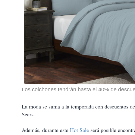
Los colchones tendrán hasta el 40% de descue
La moda se suma a la temporada con descuentos de 
Sears.
Además, durante este
Hot Sale
será posible encont