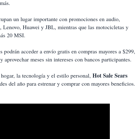
 más.
ocupan un lugar importante con promociones en audio,
 Lenovo, Huawei y JBL, mientras que las motocicletas y
más 20 MSI.
es podrán acceder a envío gratis en compras mayores a $299,
 y aprovechar meses sin intereses con bancos participantes.
Hot Sale Sears
hogar, la tecnología y el estilo personal,
des del año para estrenar y comprar con mayores beneficios.