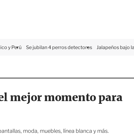
co y Perú
Se jubilan 4 perros detectores
Jalapeños bajo la
 el mejor momento para
antallas, moda, muebles, línea blanca y más.