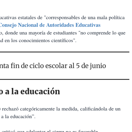
ducativas estatales de "corresponsables de una mala política
Consejo Nacional de Autoridades Educativas
o, donde una mayoría de estudiantes "no comprende lo que
d en los conocimientos científicos".
a fin de ciclo escolar al 5 de junio
o a la educación
)
rechazó categóricamente la medida, calificándola de un
 a la educación”.
,
criticó que adelantar el cierre no es favorable,