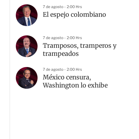
7 de agosto - 2:00 Hrs
El espejo colombiano
7 de agosto - 2:00 Hrs
Tramposos, tramperos y
trampeados
7 de agosto - 2:00 Hrs
México censura,
Washington lo exhibe