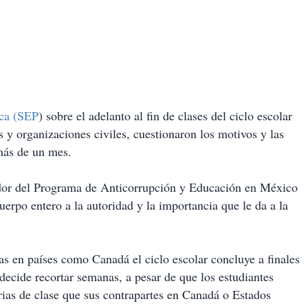
ica (SEP
) sobre el adelanto al fin de clases del ciclo escolar
s y organizaciones civiles, cuestionaron los motivos y las
 más de un mes.
dor del Programa de Anticorrupción y Educación en México
cuerpo entero a la autoridad y la importancia que le da a la
s en países como Canadá el ciclo escolar concluye a finales
ecide recortar semanas, a pesar de que los estudiantes
ias de clase que sus contrapartes en Canadá o Estados