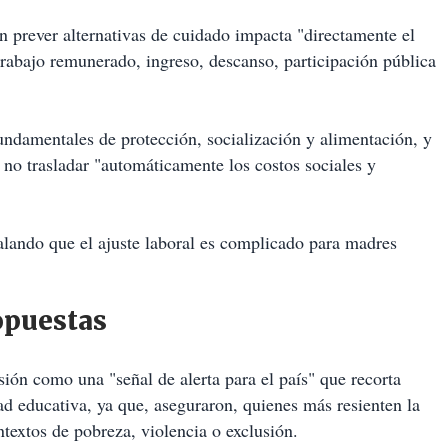
n prever alternativas de cuidado impacta "directamente el
trabajo remunerado, ingreso, descanso, participación pública
ndamentales de protección, socialización y alimentación, y
 no trasladar "automáticamente los costos sociales y
lando que el ajuste laboral es complicado para madres
opuestas
ión como una "señal de alerta para el país" que recorta
ad educativa, ya que, aseguraron, quienes más resienten la
ntextos de pobreza, violencia o exclusión.