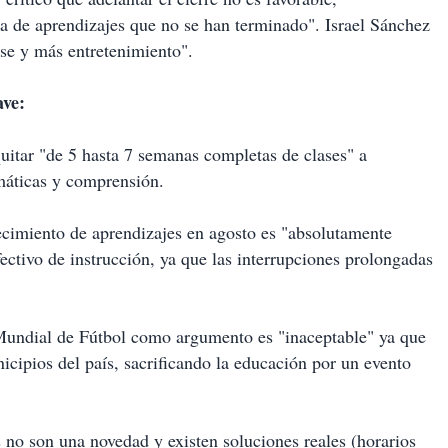
ma de aprendizajes que no se han terminado". Israel Sánchez
se y más entretenimiento".
ave:
 quitar "de 5 hasta 7 semanas completas de clases" a
emáticas y comprensión.
ecimiento de aprendizajes en agosto es "absolutamente
ectivo de instrucción, ya que las interrupciones prolongadas
undial de Fútbol como argumento es "inaceptable" ya que
nicipios del país, sacrificando la educación por un evento
 no son una novedad y existen soluciones reales (horarios