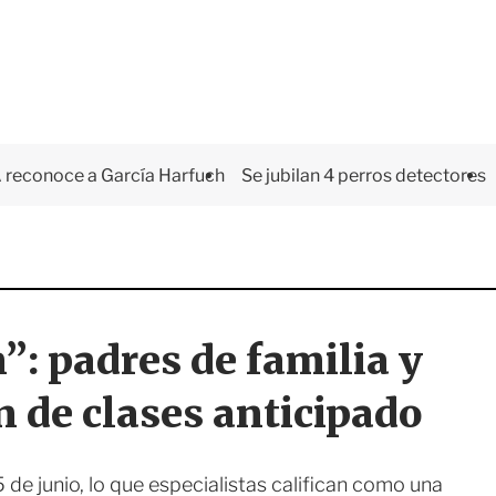
 reconoce a García Harfuch
Se jubilan 4 perros detectores
”: padres de familia y
n de clases anticipado
5 de junio, lo que especialistas califican como una