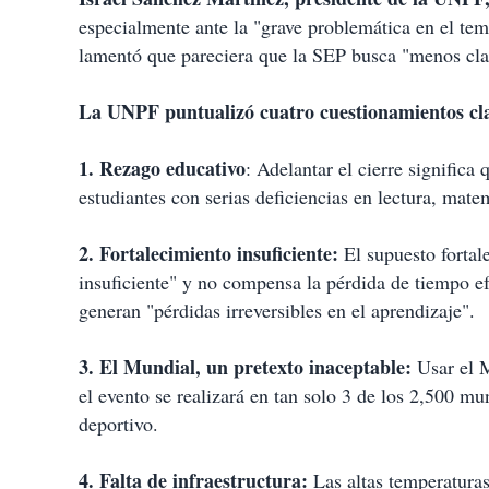
especialmente ante la "grave problemática en el te
lamentó que pareciera que la SEP busca "menos cla
La UNPF puntualizó cuatro cuestionamientos cl
1. Rezago educativo
: Adelantar el cierre significa
estudiantes con serias deficiencias en lectura, mat
2. Fortalecimiento insuficiente:
El supuesto fortal
insuficiente" y no compensa la pérdida de tiempo ef
generan "pérdidas irreversibles en el aprendizaje".
3. El Mundial, un pretexto inaceptable:
Usar el M
el evento se realizará en tan solo 3 de los 2,500 mu
deportivo.
4. Falta de infraestructura:
Las altas temperaturas