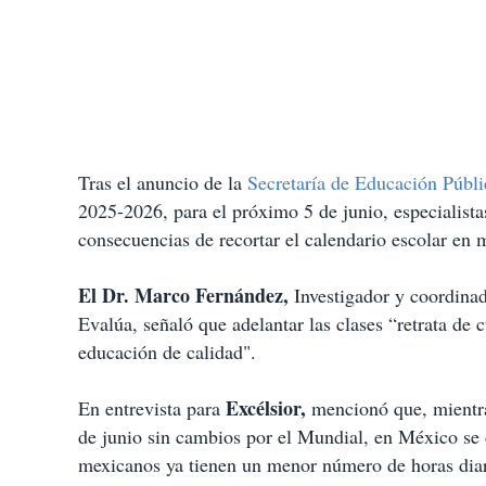
Tras el anuncio de la
Secretaría de Educación Públ
2025-2026, para el próximo 5 de junio, especialista
consecuencias de recortar el calendario escolar en
El Dr. Marco Fernández,
Investigador y coordina
Evalúa, señaló que adelantar las clases “retrata de 
educación de calidad".
Excélsior,
En entrevista para
mencionó que, mientra
de junio sin cambios por el Mundial, en México se d
mexicanos ya tienen un menor número de horas diar