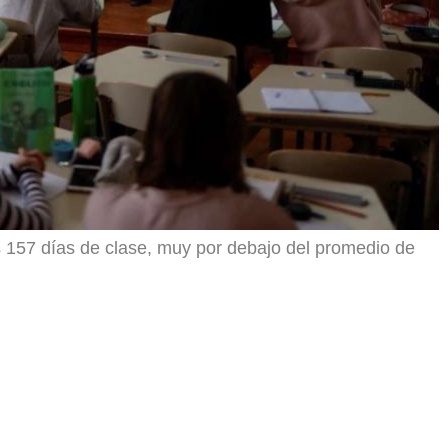
157 días de clase, muy por debajo del promedio de