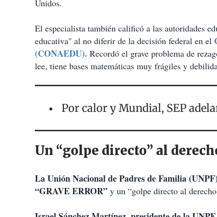
Unidos.
El especialista también calificó a las autoridades e
educativa" al no diferir de la decisión federal en el
(CONAEDU).
Recordó el grave problema de rezag
lee, tiene bases matemáticas muy frágiles y debilida
Por calor y Mundial, SEP adelant
Un “golpe directo” al derech
La Unión Nacional de Padres de Familia (UNPF
“GRAVE ERROR”
y un “golpe directo al derecho
Israel Sánchez Martínez, presidente de la UNPF