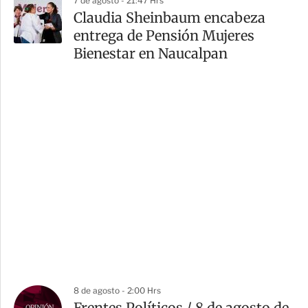
7 de agosto - 21:47 Hrs
Claudia Sheinbaum encabeza
entrega de Pensión Mujeres
Bienestar en Naucalpan
8 de agosto - 2:00 Hrs
Frentes Políticos / 8 de agosto de