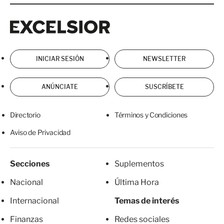
Excelsior
Excelsior
INICIAR SESIÓN
NEWSLETTER
ANÚNCIATE
SUSCRÍBETE
Directorio
Términos y Condiciones
Aviso de Privacidad
Secciones
Suplementos
Nacional
Última Hora
Internacional
Temas de interés
Finanzas
Redes sociales