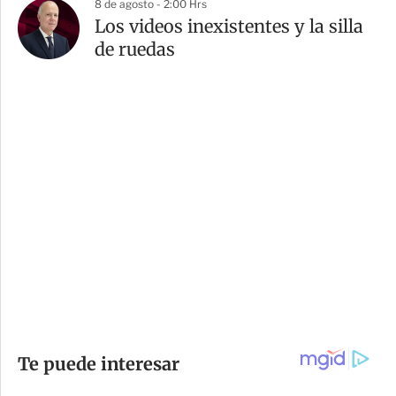
8 de agosto - 2:00 Hrs
Los videos inexistentes y la silla
de ruedas