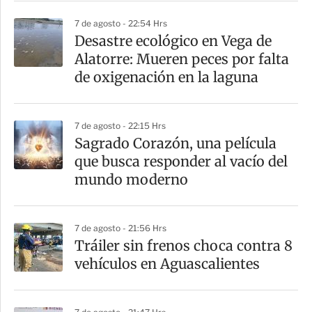
r
7 de agosto - 22:54 Hrs
Desastre ecológico en Vega de
Alatorre: Mueren peces por falta
de oxigenación en la laguna
7 de agosto - 22:15 Hrs
Sagrado Corazón, una película
que busca responder al vacío del
mundo moderno
7 de agosto - 21:56 Hrs
Tráiler sin frenos choca contra 8
vehículos en Aguascalientes