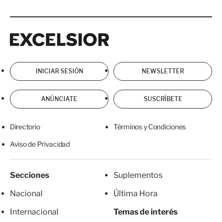
Excelsior
Excelsior
INICIAR SESIÓN
NEWSLETTER
ANÚNCIATE
SUSCRÍBETE
Directorio
Términos y Condiciones
Aviso de Privacidad
Secciones
Suplementos
Nacional
Última Hora
Internacional
Temas de interés