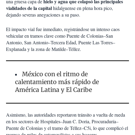
hielo y agua que colapsó las principales
una gruesa capa de
vialidades de la capital
hidalguense en plena hora pico,
dejando severas anegaciones a su paso.
El impacto vial fue inmediato, registrándose un intenso caos
vehicular en tramos clave como Puente de Colonias–San
Antonio, San Antonio–Tercera Edad, Puente Las Torres–
Explanada y la zona de Matilde–Téllez.
México con el ritmo de
calentamiento más rápido de
América Latina y El Caribe
Asimismo, las autoridades reportaron tránsito a vuelta de rueda
en los sectores de Hospitales–Juan C. Doria, Procuraduría–
Puente de Colonias y el tramo de Téllez–C5i, lo que complicó el
regreso de miles de automovilistas a sus hogares.