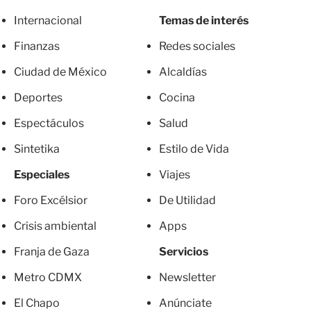
Internacional
Temas de interés
Finanzas
Redes sociales
Ciudad de México
Alcaldías
Deportes
Cocina
Espectáculos
Salud
Sintetika
Estilo de Vida
Especiales
Viajes
Foro Excélsior
De Utilidad
Crisis ambiental
Apps
Franja de Gaza
Servicios
Metro CDMX
Newsletter
El Chapo
Anúnciate