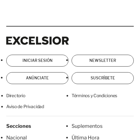
Excelsior
Excelsior
INICIAR SESIÓN
NEWSLETTER
ANÚNCIATE
SUSCRÍBETE
Directorio
Términos y Condiciones
Aviso de Privacidad
Secciones
Suplementos
Nacional
Última Hora