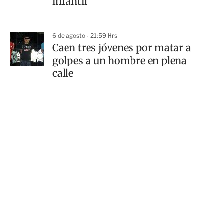
infantil
6 de agosto - 21:59 Hrs
Caen tres jóvenes por matar a
golpes a un hombre en plena
calle