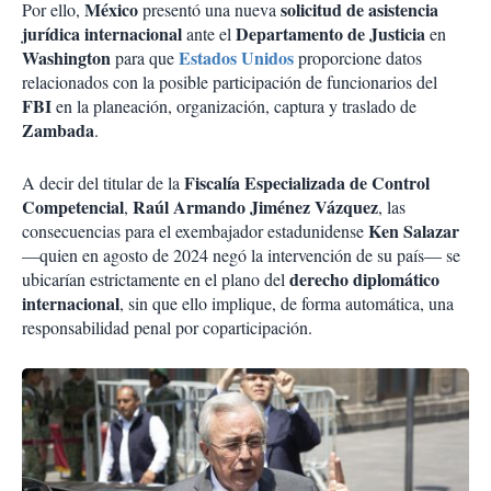
México
solicitud de asistencia
Por ello,
presentó una nueva
jurídica internacional
Departamento de Justicia
ante el
en
Washington
Estados Unidos
para que
proporcione datos
relacionados con la posible participación de funcionarios del
FBI
en la planeación, organización, captura y traslado de
Zambada
.
Fiscalía Especializada de Control
A decir del titular de la
Competencial
Raúl Armando Jiménez Vázquez
,
, las
Ken Salazar
consecuencias para el exembajador estadunidense
—quien en agosto de 2024 negó la intervención de su país— se
derecho diplomático
ubicarían estrictamente en el plano del
internacional
, sin que ello implique, de forma automática, una
responsabilidad penal por coparticipación.