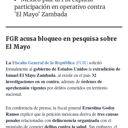
participación en operativo contra
'El Mayo' Zambada
FGR acusa bloqueo en pesquisa sobre
El Mayo
La
Fiscalía General de la República
(FGR)
solicitó
gobierno de Estados Unidos
extradición de
formalmente al
la
Ismael El Mayo Zambada
32
, al existir en el país
investigaciones en su contra
órdenes de
, además de
aprehensión vigentes
por delitos cometidos en territorio
nacional.
Ernestina Godoy
En conferencia de prensa, la fiscal general
Ramos
tres causas
explicó que la petición mexicana deriva de
penales
delincuencia organizada
relacionadas con
con el
delitos contra la salud
propósito de cometer
. Sin embargo, el