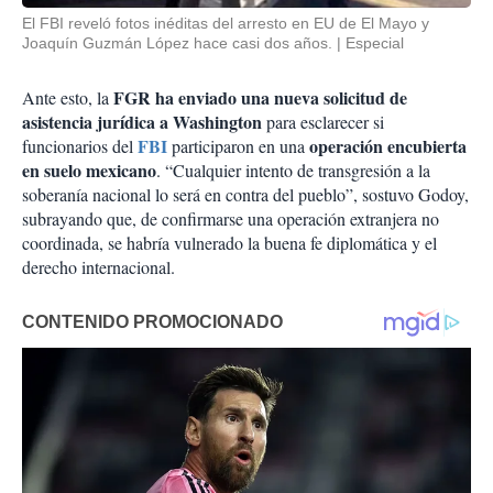
El FBI reveló fotos inéditas del arresto en EU de El Mayo y
Joaquín Guzmán López hace casi dos años.
Especial
FGR ha enviado una nueva solicitud de
Ante esto, la
asistencia jurídica a Washington
para esclarecer si
FBI
operación encubierta
funcionarios del
participaron en una
en suelo mexicano
. “Cualquier intento de transgresión a la
soberanía nacional lo será en contra del pueblo”, sostuvo Godoy,
subrayando que, de confirmarse una operación extranjera no
coordinada, se habría vulnerado la buena fe diplomática y el
derecho internacional.