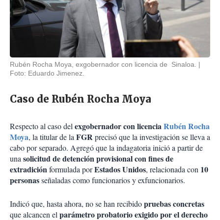
Rubén Rocha Moya, exgobernador con licencia de Sinaloa.
Foto: Eduardo Jimenez.
Caso de Rubén Rocha Moya
exgobernador con licencia
Rubén Rocha
Respecto al caso del
Moya
FGR
, la titular de la
precisó que la investigación se lleva a
cabo por separado. Agregó que la indagatoria inició a partir de
solicitud de detención provisional con fines de
una
extradición
Estados Unidos
10
formulada por
, relacionada con
personas
señaladas como funcionarios y exfuncionarios.
pruebas concretas
Indicó que, hasta ahora, no se han recibido
parámetro probatorio exigido por el derecho
que alcancen el