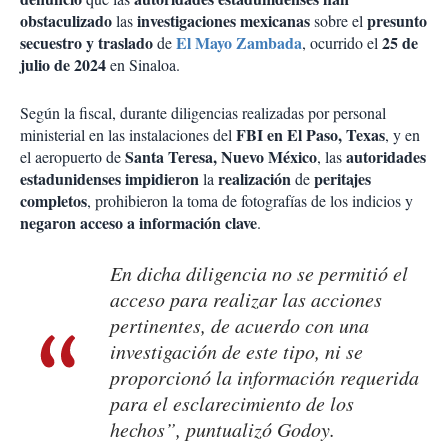
obstaculizado
investigaciones mexicanas
presunto
las
sobre el
secuestro y traslado
El Mayo Zambada
25 de
de
, ocurrido el
julio de 2024
en Sinaloa.
Según la fiscal, durante diligencias realizadas por personal
FBI
en El Paso, Texas
ministerial en las instalaciones del
, y en
Santa Teresa, Nuevo México
autoridades
el aeropuerto de
, las
estadunidenses impidieron
realización
peritajes
la
de
completos
, prohibieron la toma de fotografías de los indicios y
negaron acceso a información clave
.
En dicha diligencia no se permitió el
acceso para realizar las acciones
pertinentes, de acuerdo con una
investigación de este tipo, ni se
proporcionó la información requerida
para el esclarecimiento de los
hechos”, puntualizó Godoy.