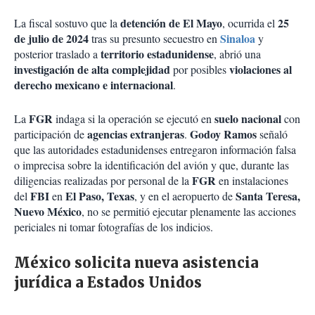
detención de El Mayo
25
La fiscal sostuvo que la
, ocurrida el
de julio de 2024
Sinaloa
tras su presunto secuestro en
y
territorio estadunidense
posterior traslado a
, abrió una
investigación de alta complejidad
violaciones al
por posibles
derecho mexicano e internacional
.
FGR
suelo nacional
La
indaga si la operación se ejecutó en
con
agencias extranjeras
Godoy Ramos
participación de
.
señaló
que las autoridades estadunidenses entregaron información falsa
o imprecisa sobre la identificación del avión y que, durante las
FGR
diligencias realizadas por personal de la
en instalaciones
FBI
El Paso, Texas
Santa Teresa,
del
en
, y en el aeropuerto de
Nuevo México
, no se permitió ejecutar plenamente las acciones
periciales ni tomar fotografías de los indicios.
México solicita nueva asistencia
jurídica a Estados Unidos