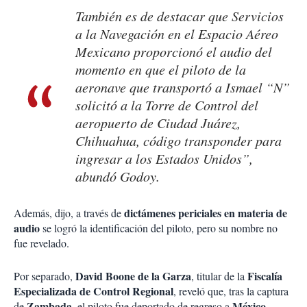
También es de destacar que Servicios
a la Navegación en el Espacio Aéreo
Mexicano proporcionó el audio del
momento en que el piloto de la
aeronave que transportó a Ismael “N”
solicitó a la Torre de Control del
aeropuerto de Ciudad Juárez,
Chihuahua, código transponder para
ingresar a los Estados Unidos”,
abundó Godoy.
dictámenes periciales en materia de
Además, dijo, a través de
audio
se logró la identificación del piloto, pero su nombre no
fue revelado.
David Boone de la Garza
Fiscalía
Por separado,
, titular de la
Especializada de Control Regional
, reveló que, tras la captura
Zambada
México
de
, el piloto fue deportado de regreso a
.