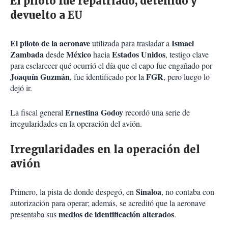
El piloto fue repatriado, detenido y
devuelto a EU
El piloto de la aeronave
Ismael
utilizada para trasladar a
Zambada
México
Estados Unidos
desde
hacia
, testigo clave
para esclarecer qué ocurrió el día que el capo fue engañado por
Joaquín Guzmán
FGR
, fue identificado por la
, pero luego lo
dejó ir.
Ernestina Godoy
La fiscal general
recordó una serie de
irregularidades en la operación del avión.
Irregularidades en la operación del
avión
Sinaloa
Primero, la pista de donde despegó, en
, no contaba con
autorización para operar; además, se acreditó que la aeronave
medios de identificación alterados
presentaba sus
.