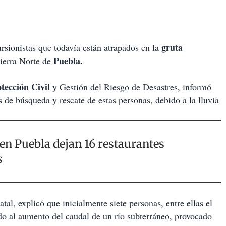
gruta
rsionistas que todavía están atrapados en la
Puebla.
ierra Norte de
tección Civil
y Gestión del Riesgo de Desastres, informó
s de búsqueda y rescate de estas personas, debido a la lluvia
 Puebla dejan 16 restaurantes
s
tal, explicó que inicialmente siete personas, entre ellas el
bido al aumento del caudal de un río subterráneo, provocado