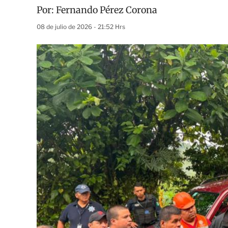
Por:
Fernando Pérez Corona
08 de julio de 2026 - 21:52 Hrs