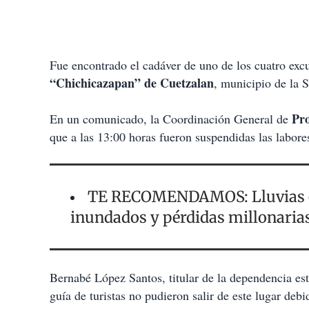
Fue encontrado el cadáver de uno de los cuatro excu
“Chichicazapan” de Cuetzalan
, municipio de la S
Pro
En un comunicado, la Coordinación General de
que a las 13:00 horas fueron suspendidas las labore
TE RECOMENDAMOS: Lluvias en
inundados y pérdidas millonaria
Bernabé López Santos, titular de la dependencia esta
guía de turistas no pudieron salir de este lugar de