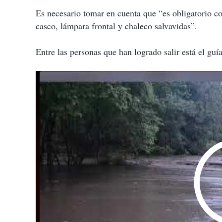
Es necesario tomar en cuenta que “es obligatorio con
casco, lámpara frontal y chaleco salvavidas”.
Entre las personas que han logrado salir está el guí