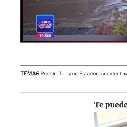
TEMAS:
Puebla
Turismo
Estados
Accidentes