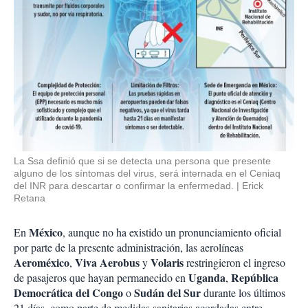
La Ssa definió que si se detecta una persona que presente
alguno de los síntomas del virus, será internada en el Ceniaq
del INR para descartar o confirmar la enfermedad.
Erick
Retana
México
En
, aunque no ha existido un pronunciamiento oficial
por parte de la presente administración, las aerolíneas
Aeroméxico
Viva Aerobus
Volaris
,
y
restringieron el ingreso
Uganda
República
de pasajeros que hayan permanecido en
,
Democrática del Congo
Sudán del Sur
o
durante los últimos
21 días, como parte de medidas sanitarias acordadas entre