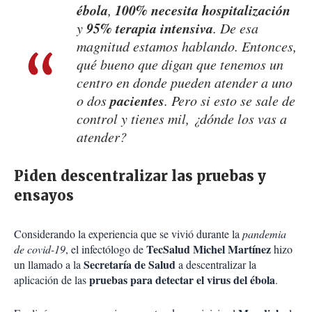
ébola
100% necesita hospitalización
,
95% terapia intensiva
y
. De esa
magnitud estamos hablando. Entonces,
qué bueno que digan que tenemos un
centro en donde pueden atender a uno
pacientes
o dos
. Pero si esto se sale de
control y tienes mil, ¿dónde los vas a
atender?
Piden descentralizar las pruebas y
ensayos
Considerando la experiencia que se vivió durante la
pandemia
TecSalud
Michel Martínez
de covid-19
, el infectólogo de
hizo
Secretaría de Salud
un llamado a la
a descentralizar la
pruebas para detectar el virus del ébola
aplicación de las
.