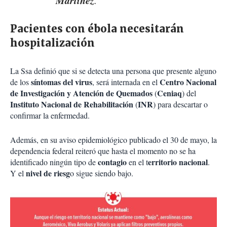
Pacientes con ébola necesitarán
hospitalización
La Ssa definió que si se detecta una persona que presente alguno
síntomas del virus
Centro Nacional
de los
, será internada en el
de Investigación y Atención de Quemados
Ceniaq
(
) del
Instituto Nacional de Rehabilitación
INR
(
) para descartar o
confirmar la enfermedad.
Además, en su aviso epidemiológico publicado el 30 de mayo, la
dependencia federal reiteró que hasta el momento no se ha
contagio
erritorio nacional
identificado ningún tipo de
en el t
.
nivel de riesg
Y el
o sigue siendo bajo.