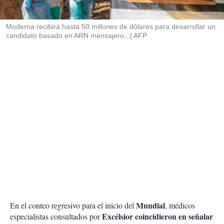
i
r
Moderna recibirá hasta 50 millones de dólares para desarrollar un
candidato basado en ARN mensajero..
AFP
Mundial
En el conteo regresivo para el inicio del
, médicos
Excélsior coincidieron en señalar
especialistas consultados por