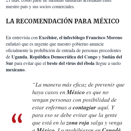
nuestro país y sus socios comerciales.
LA RECOMENDACIÓN PARA MÉXICO
Excélsior, el
infectólogo Francisco Moreno
En entrevista con
enfatizó que es urgente que nuestro gobierno anuncie
oficialmente la prohibición de entrada de personas procedentes
Uganda
República Democrática del Congo
Sudán del
de
,
y
Sur
brote del virus
del ébola
para evitar que el
llegue a suelo
mexicano
.
“
La manera más eficaz de prevenir que
México
haya casos en
es que no
vengan personas con posibilidad de
contagiar
estar enfermas a
aquí. Y
para eso se debe evitar que la gente
zona roja
que está en la
salga y venga
México
Canadá
a
. Lo prohibieron en