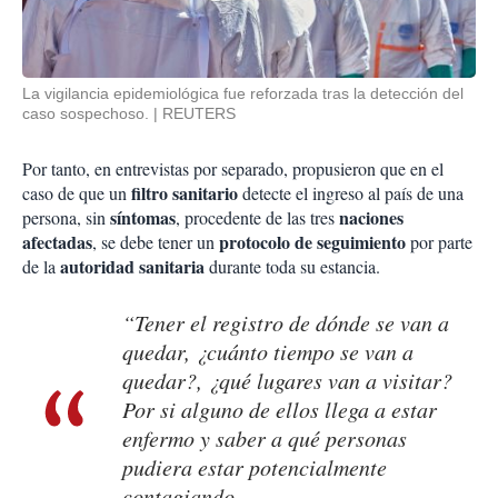
La vigilancia epidemiológica fue reforzada tras la detección del
caso sospechoso.
REUTERS
Por tanto, en entrevistas por separado, propusieron que en el
filtro sanitario
caso de que un
detecte el ingreso al país de una
síntomas
naciones
persona, sin
, procedente de las tres
afectadas
protocolo de seguimiento
, se debe tener un
por parte
autoridad sanitaria
de la
durante toda su estancia.
“Tener el registro de dónde se van a
quedar, ¿cuánto tiempo se van a
quedar?, ¿qué lugares van a visitar?
Por si alguno de ellos llega a estar
enfermo y saber a qué personas
pudiera estar potencialmente
contagiando.