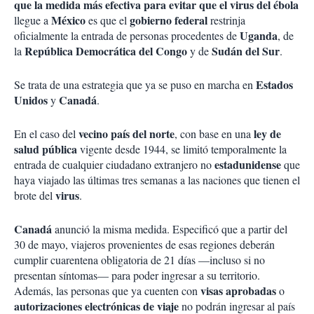
que la medida más efectiva para evitar que el
virus del ébola
México
gobierno federal
llegue a
es que el
restrinja
Uganda
oficialmente la entrada de personas procedentes de
, de
República Democrática del Congo
Sudán del Sur
la
y de
.
Estados
Se trata de una estrategia que ya se puso en marcha en
Unidos
Canadá
y
.
vecino país del norte
ley de
En el caso del
, con base en una
salud pública
vigente desde 1944, se limitó temporalmente la
estadunidense
entrada de cualquier ciudadano extranjero no
que
haya viajado las últimas tres semanas a las naciones que tienen el
virus
brote del
.
Canadá
anunció la misma medida. Especificó que a partir del
30 de mayo, viajeros provenientes de esas regiones deberán
cumplir cuarentena obligatoria de 21 días —incluso si no
presentan síntomas— para poder ingresar a su territorio.
visas aprobadas
Además, las personas que ya cuenten con
o
autorizaciones electrónicas de viaje
no podrán ingresar al país