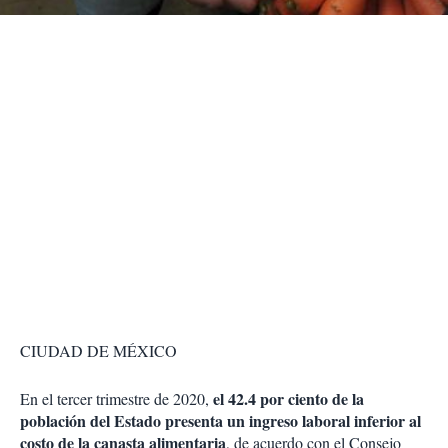
r
CIUDAD DE MÉXICO
el 42.4 por ciento de la
En el tercer trimestre de 2020,
población del Estado presenta un ingreso laboral inferior al
costo de la canasta alimentaria
, de acuerdo con el Consejo