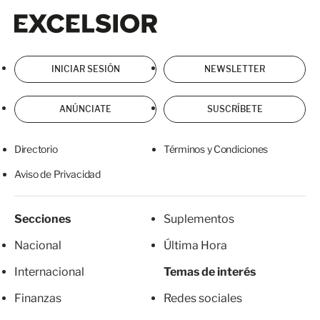
Excelsior
Excelsior
INICIAR SESIÓN
NEWSLETTER
ANÚNCIATE
SUSCRÍBETE
Directorio
Términos y Condiciones
Aviso de Privacidad
Secciones
Suplementos
Nacional
Última Hora
Internacional
Temas de interés
Finanzas
Redes sociales