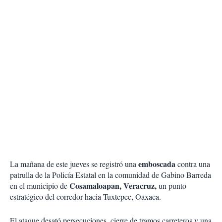
emboscada
La mañana de este jueves se registró una
contra una
patrulla de la Policía Estatal en la comunidad de Gabino Barreda
Cosamaloapan, Veracruz,
en el municipio de
un punto
estratégico del corredor hacia Tuxtepec, Oaxaca.
El ataque desató persecuciones, cierre de tramos carreteros y una