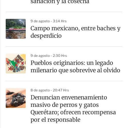
sanación y la cosecha
i
r
9 de agosto - 3:14 Hrs
Campo mexicano, entre baches y
desperdicio
9 de agosto - 2:30 Hrs
Pueblos originarios: un legado
milenario que sobrevive al olvido
8 de agosto - 20:47 Hrs
Denuncian envenenamiento
masivo de perros y gatos
Querétaro; ofrecen recompensa
por el responsable