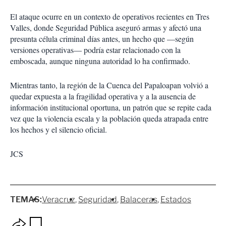
El ataque ocurre en un contexto de operativos recientes en Tres
Valles, donde Seguridad Pública aseguró armas y afectó una
presunta célula criminal días antes, un hecho que —según
versiones operativas— podría estar relacionado con la
emboscada, aunque ninguna autoridad lo ha confirmado.
Mientras tanto, la región de la Cuenca del Papaloapan volvió a
quedar expuesta a la fragilidad operativa y a la ausencia de
información institucional oportuna, un patrón que se repite cada
vez que la violencia escala y la población queda atrapada entre
los hechos y el silencio oficial.
JCS
TEMAS:
Veracruz
Seguridad
Balaceras
Estados
O
G