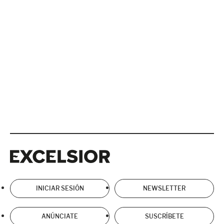
Excelsior
Excelsior
INICIAR SESIÓN
NEWSLETTER
ANÚNCIATE
SUSCRÍBETE