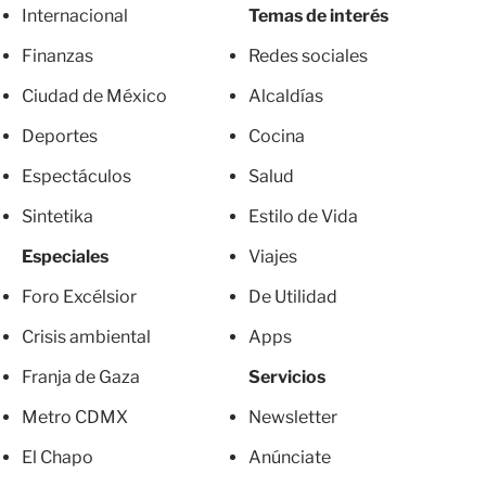
Internacional
Temas de interés
Finanzas
Redes sociales
Ciudad de México
Alcaldías
Deportes
Cocina
Espectáculos
Salud
Sintetika
Estilo de Vida
Especiales
Viajes
Foro Excélsior
De Utilidad
Crisis ambiental
Apps
Franja de Gaza
Servicios
Metro CDMX
Newsletter
El Chapo
Anúnciate