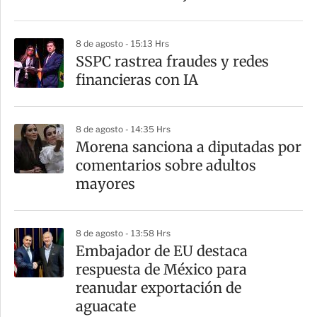
i
r
8 de agosto - 15:13 Hrs
SSPC rastrea fraudes y redes
financieras con IA
8 de agosto - 14:35 Hrs
Morena sanciona a diputadas por
comentarios sobre adultos
mayores
8 de agosto - 13:58 Hrs
Embajador de EU destaca
respuesta de México para
reanudar exportación de
aguacate