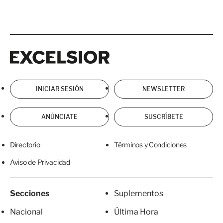
Excelsior
Excelsior
INICIAR SESIÓN
NEWSLETTER
ANÚNCIATE
SUSCRÍBETE
Directorio
Términos y Condiciones
Aviso de Privacidad
Secciones
Suplementos
Nacional
Última Hora