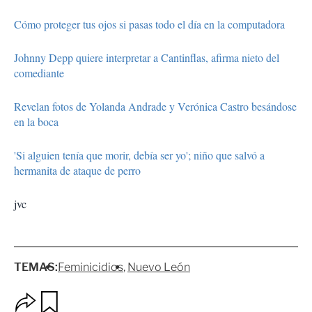
Cómo proteger tus ojos si pasas todo el día en la computadora
Johnny Depp quiere interpretar a Cantinflas, afirma nieto del
comediante
Revelan fotos de Yolanda Andrade y Verónica Castro besándose
en la boca
'Si alguien tenía que morir, debía ser yo'; niño que salvó a
hermanita de ataque de perro
jvc
TEMAS:
Feminicidios
Nuevo León
O
G