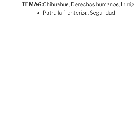
TEMAS:
Chihuahua
Derechos humanos
Inmi
Patrulla fronteriza
Seguridad