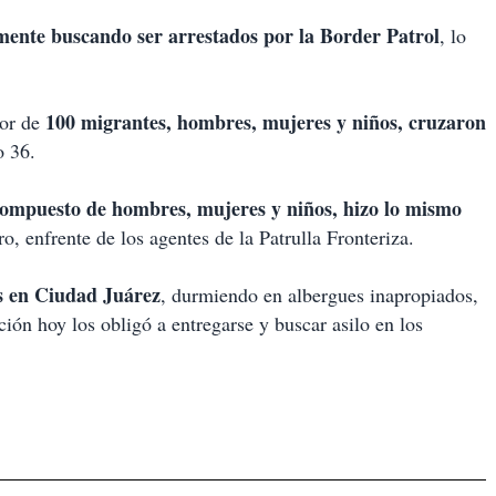
mente buscando ser arrestados por la Border Patrol
, lo
100 migrantes, hombres, mujeres y niños, cruzaron
dor de
o 36.
compuesto de hombres, mujeres y niños, hizo lo mismo
o, enfrente de los agentes de la Patrulla Fronteriza.
s en Ciudad Juárez
, durmiendo en albergues inapropiados,
ción hoy los obligó a entregarse y buscar asilo en los