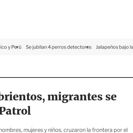
co y Perú
Se jubilan 4 perros detectores
Jalapeños bajo la
rientos, migrantes se
Patrol
mbres, mujeres y niños, cruzaron la frontera por el