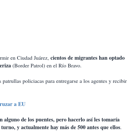
cientos de migrantes han optado
ormir en Ciudad Juárez,
eriza
(Border Patrol) en el Río Bravo.
 patrullas policiacas para entregarse a los agentes y recibir
cruzar a EU
n alguno de los puentes, pero hacerlo así les tomaría
u turno, y actualmente hay más de 500 antes que ellos
.