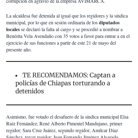
corrupción en agravio de la empresa AVIMARCA.
La alcaldesa fue detenida al igual que los regidores y la síndica
diputados
municipal, por lo que en sesión ordinaria de los
locales
se declaró la falta al cargo y se procedió a nombrar a
Benérita Vela Avendaño con 35 votos a favor para entrar a en el
ejercicio de sus funciones a partir de este 21 de mayo del
presente año.
TE RECOMENDAMOS: Captan a
policías de Chiapas torturando a
detenidos
Asimismo, fue votado el desafuero de la síndica municipal Elsa
Ruiz Fernández; René Alberto Pimentel Mandujano, primer
regidor; Sara Cruz Juárez, segundo regidor; Amílcar Díaz
Sánchez, tercer regidor; Juan Fernando Jiménez Alvarado,