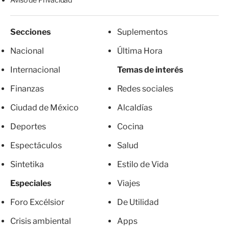
Secciones
Suplementos
Nacional
Última Hora
Internacional
Temas de interés
Finanzas
Redes sociales
Ciudad de México
Alcaldías
Deportes
Cocina
Espectáculos
Salud
Sintetika
Estilo de Vida
Especiales
Viajes
Foro Excélsior
De Utilidad
Crisis ambiental
Apps