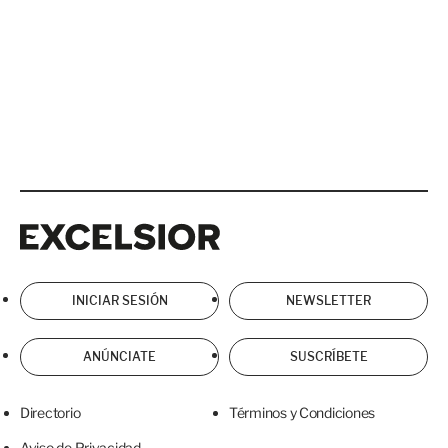
Excelsior
Excelsior
INICIAR SESIÓN
NEWSLETTER
ANÚNCIATE
SUSCRÍBETE
Directorio
Términos y Condiciones
Aviso de Privacidad