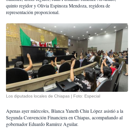
quinto regidor y Olivia Espinoza Mendoza, regidora de
representación proporcional.
Los diputados locales de Chiapas
Foto: Especial
Apenas ayer miércoles,
Blanca Yaneth Chiu López
asistió a la
Segunda Convención Financiera en Chiapas, acompañando al
gobernador Eduardo Ramírez Aguilar.