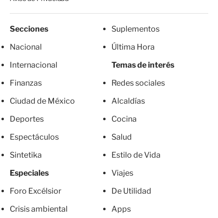
Secciones
Suplementos
Nacional
Última Hora
Internacional
Temas de interés
Finanzas
Redes sociales
Ciudad de México
Alcaldías
Deportes
Cocina
Espectáculos
Salud
Sintetika
Estilo de Vida
Especiales
Viajes
Foro Excélsior
De Utilidad
Crisis ambiental
Apps