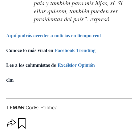
país y también para mis hijas, sí. Si
ellas quieren, también pueden ser
presidentas del país”. expresó.
Aquí podrás acceder a noticias en tiempo real
Conoce lo más viral en
Facebook Trending
Lee a los columnistas de
Excélsior Opinión
clm
TEMAS:
Corte
Política
O
G
p
u