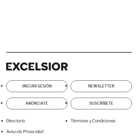
Excelsior
Excelsior
INICIAR SESIÓN
NEWSLETTER
ANÚNCIATE
SUSCRÍBETE
Directorio
Términos y Condiciones
Aviso de Privacidad