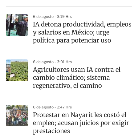
r
6 de agosto - 3:19 Hrs
IA detona productividad, empleos
y salarios en México; urge
política para potenciar uso
6 de agosto - 3:01 Hrs
Agricultores usan IA contra el
cambio climático; sistema
regenerativo, el camino
6 de agosto - 2:47 Hrs
Protestar en Nayarit les costó el
empleo; acusan juicios por exigir
prestaciones