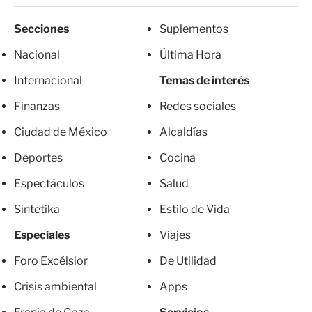
Secciones
Suplementos
Nacional
Última Hora
Internacional
Temas de interés
Finanzas
Redes sociales
Ciudad de México
Alcaldías
Deportes
Cocina
Espectáculos
Salud
Sintetika
Estilo de Vida
Especiales
Viajes
Foro Excélsior
De Utilidad
Crisis ambiental
Apps