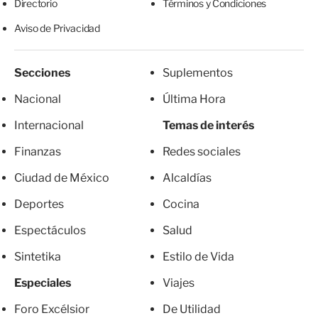
Directorio
Términos y Condiciones
Aviso de Privacidad
Secciones
Suplementos
Nacional
Última Hora
Internacional
Temas de interés
Finanzas
Redes sociales
Ciudad de México
Alcaldías
Deportes
Cocina
Espectáculos
Salud
Sintetika
Estilo de Vida
Especiales
Viajes
Foro Excélsior
De Utilidad