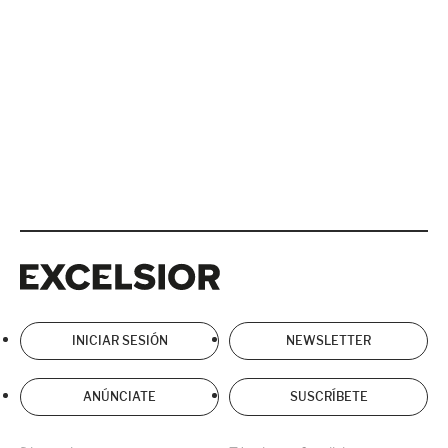
Excelsior
Excelsior
INICIAR SESIÓN
NEWSLETTER
ANÚNCIATE
SUSCRÍBETE