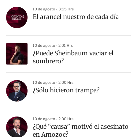
10 de agosto - 3:55 Hrs
El arancel nuestro de cada día
10 de agosto - 2:01 Hrs
¿Puede Sheinbaum vaciar el
sombrero?
10 de agosto - 2:00 Hrs
¿Sólo hicieron trampa?
10 de agosto - 2:00 Hrs
¿Qué “causa” motivó el asesinato
en Amozoc?