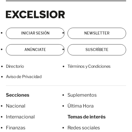
Excelsior
Excelsior
INICIAR SESIÓN
NEWSLETTER
ANÚNCIATE
SUSCRÍBETE
Directorio
Términos y Condiciones
Aviso de Privacidad
Secciones
Suplementos
Nacional
Última Hora
Internacional
Temas de interés
Finanzas
Redes sociales