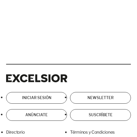
Excelsior
Excelsior
INICIAR SESIÓN
NEWSLETTER
ANÚNCIATE
SUSCRÍBETE
Directorio
Términos y Condiciones