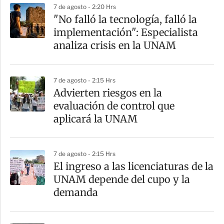
7 de agosto - 2:20 Hrs
r
"No falló la tecnología, falló la
implementación": Especialista
analiza crisis en la UNAM
7 de agosto - 2:15 Hrs
Advierten riesgos en la
evaluación de control que
aplicará la UNAM
7 de agosto - 2:15 Hrs
El ingreso a las licenciaturas de la
UNAM depende del cupo y la
demanda