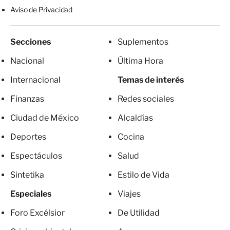
Aviso de Privacidad
Secciones
Suplementos
Nacional
Última Hora
Internacional
Temas de interés
Finanzas
Redes sociales
Ciudad de México
Alcaldías
Deportes
Cocina
Espectáculos
Salud
Sintetika
Estilo de Vida
Especiales
Viajes
Foro Excélsior
De Utilidad