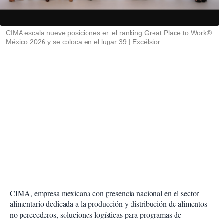
t
i
r
CIMA escala nueve posiciones en el ranking Great Place to Work®
México 2026 y se coloca en el lugar 39
Excélsior
CIMA, empresa mexicana con presencia nacional en el sector
alimentario dedicada a la producción y distribución de alimentos
no perecederos, soluciones logísticas para programas de