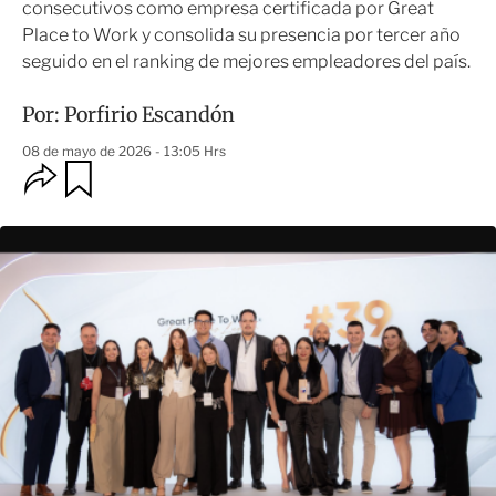
consecutivos como empresa certificada por Great
Place to Work y consolida su presencia por tercer año
seguido en el ranking de mejores empleadores del país.
Por:
Porfirio Escandón
08 de mayo de 2026 - 13:05 Hrs
O
G
u
p
a
c
r
i
d
o
a
n
r
e
s
d
e
c
o
m
p
a
r