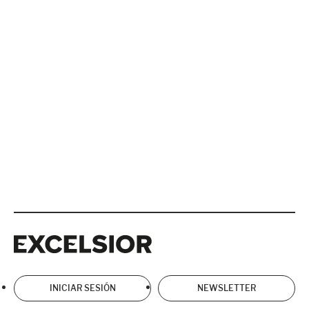
Excelsior
Excelsior
INICIAR SESIÓN
NEWSLETTER