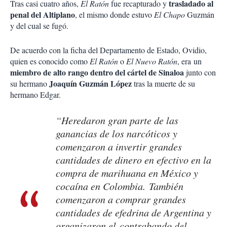
trasladado al
Tras casi cuatro años,
El Ratón
fue recapturado y
penal del Altiplano
, el mismo donde estuvo
El Chapo
Guzmán
y del cual se fugó.
De acuerdo con la ficha del Departamento de Estado, Ovidio,
quien es conocido como
El Ratón
o
El Nuevo Ratón
, era un
miembro de alto rango dentro del cártel de Sinaloa
junto con
Joaquín Guzmán López
su hermano
tras la muerte de su
hermano Edgar.
“Heredaron gran parte de las
ganancias de los narcóticos y
comenzaron a invertir grandes
cantidades de dinero en efectivo en la
compra de marihuana en México y
cocaína en Colombia. También
comenzaron a comprar grandes
cantidades de efedrina de Argentina y
organizaron el contrabando del