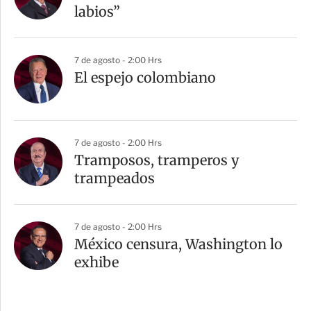
labios”
7 de agosto - 2:00 Hrs
El espejo colombiano
7 de agosto - 2:00 Hrs
Tramposos, tramperos y
trampeados
7 de agosto - 2:00 Hrs
México censura, Washington lo
exhibe