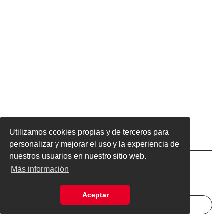
Utilizamos cookies propias y de terceros para
personalizar y mejorar el uso y la experiencia de
nuestros usuarios en nuestro sitio web.
Excelsior
Excelsior
Más información
Aceptar
INICIAR SESIÓN
NEWSLETTER