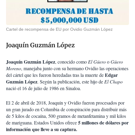
Cartel de recompensa de EU por Ovidio Guzmán López
Joaquín Guzmán López
Joaquín Guzmán López
, conocido como
El Güero
o
Güero
Moreno
, manejaba junto con su hermano Ovidio las operaciones
Edgar
del cártel que les fueron heredadas tras la muerte de
Guzmán López
. Según la publicación, este hijo de
El Chapo
nació el 16 de julio de 1986 en Sinaloa.
El 2 de abril de 2018, Joaquín y Ovidio fueron procesados por
un gran jurado en Columbia de conspiración para distribuir más
de 5 kilos de cocaína, 500 gramos de metanfetamina y mil kilos
5 millones de dólares por
de mariguana. Estados Unidos ofrece
información que lleve a su captura.