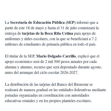
i
r
Secretaría de Educación Pública (SEP)
La
informó que a
partir de este 18 de mayo y hasta el 31 de julio comenzará la
tarjetas de la Beca Rita Cetina
entrega de
para apoyo de
uniformes y útiles escolares, con la que se beneficiará a 7.2
millones de estudiantes de primaria pública en todo el país.
Mario Delgado Carrillo
El titular de la SEP,
, explicó que el
apoyo económico será de 2 mil 500 pesos anuales por cada
alumna y alumno, recurso que será depositado durante agosto,
antes del arranque del ciclo escolar 2026-2027.
La distribución de las tarjetas del Banco del Bienestar se
realizará de manera gradual en las entidades federativas mediante
jornadas organizadas en coordinación con autoridades
educativas estatales y en los propios planteles escolares.