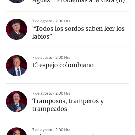
7 de agosto - 2:00 Hrs
“Todos los sordos saben leer los
labios”
7 de agosto - 2:00 Hrs
El espejo colombiano
7 de agosto - 2:00 Hrs
Tramposos, tramperos y
trampeados
7 de agosto - 2:00 Hrs