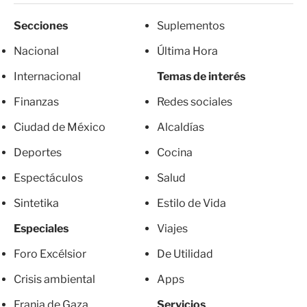
Secciones
Suplementos
Nacional
Última Hora
Internacional
Temas de interés
Finanzas
Redes sociales
Ciudad de México
Alcaldías
Deportes
Cocina
Espectáculos
Salud
Sintetika
Estilo de Vida
Especiales
Viajes
Foro Excélsior
De Utilidad
Crisis ambiental
Apps
Franja de Gaza
Servicios