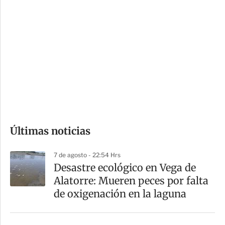
i
r
o
d
n
a
e
r
s
d
e
c
o
Últimas noticias
m
p
7 de agosto - 22:54 Hrs
a
Desastre ecológico en Vega de
r
Alatorre: Mueren peces por falta
t
de oxigenación en la laguna
i
r