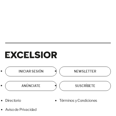
Excelsior
Excelsior
INICIAR SESIÓN
NEWSLETTER
ANÚNCIATE
SUSCRÍBETE
Directorio
Términos y Condiciones
Aviso de Privacidad