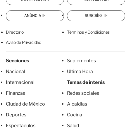
ANÚNCIATE
SUSCRÍBETE
Directorio
Términos y Condiciones
Aviso de Privacidad
Secciones
Suplementos
Nacional
Última Hora
Internacional
Temas de interés
Finanzas
Redes sociales
Ciudad de México
Alcaldías
Deportes
Cocina
Espectáculos
Salud