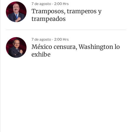
7 de agosto - 2:00 Hrs
Tramposos, tramperos y
trampeados
7 de agosto - 2:00 Hrs
México censura, Washington lo
exhibe