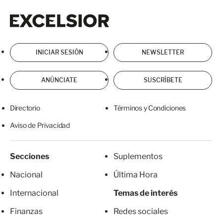
Excelsior
Excelsior
INICIAR SESIÓN
NEWSLETTER
ANÚNCIATE
SUSCRÍBETE
Directorio
Términos y Condiciones
Aviso de Privacidad
Secciones
Suplementos
Nacional
Última Hora
Internacional
Temas de interés
Finanzas
Redes sociales