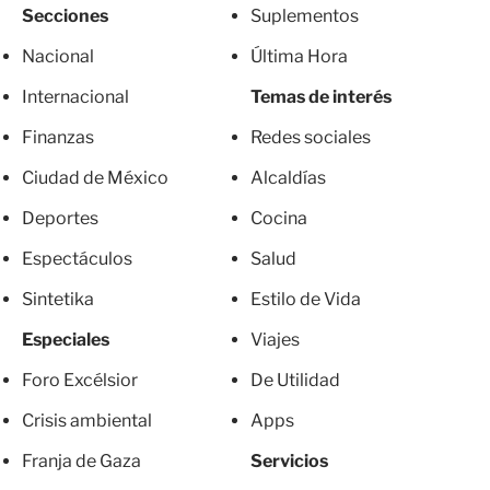
Secciones
Suplementos
Nacional
Última Hora
Internacional
Temas de interés
Finanzas
Redes sociales
Ciudad de México
Alcaldías
Deportes
Cocina
Espectáculos
Salud
Sintetika
Estilo de Vida
Especiales
Viajes
Foro Excélsior
De Utilidad
Crisis ambiental
Apps
Franja de Gaza
Servicios