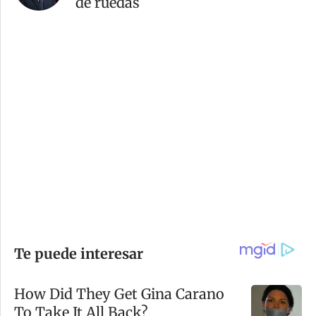
de ruedas