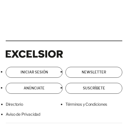
Excelsior
Excelsior
INICIAR SESIÓN
NEWSLETTER
ANÚNCIATE
SUSCRÍBETE
Directorio
Términos y Condiciones
Aviso de Privacidad