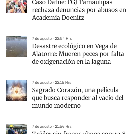
Caso Dafne: FGJ Tamaulipas
rechaza denuncias por abusos en
Academia Doenitz
7 de agosto - 22:54 Hrs
Desastre ecológico en Vega de
Alatorre: Mueren peces por falta
de oxigenación en la laguna
7 de agosto - 22:15 Hrs
Sagrado Corazón, una película
que busca responder al vacío del
mundo moderno
7 de agosto - 21:56 Hrs
Tráiler sin frenos choca contra 8