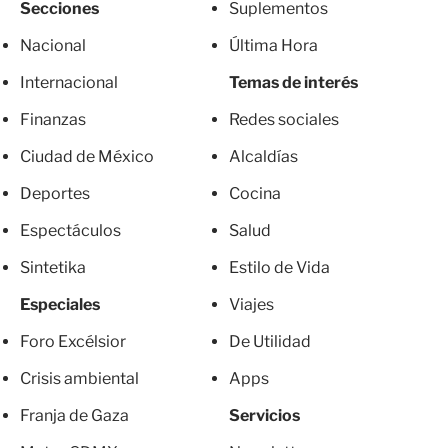
Secciones
Suplementos
Nacional
Última Hora
Internacional
Temas de interés
Finanzas
Redes sociales
Ciudad de México
Alcaldías
Deportes
Cocina
Espectáculos
Salud
Sintetika
Estilo de Vida
Especiales
Viajes
Foro Excélsior
De Utilidad
Crisis ambiental
Apps
Franja de Gaza
Servicios