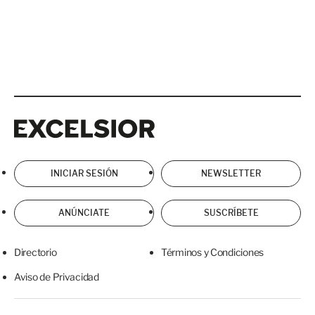
Excelsior
Excelsior
INICIAR SESIÓN
NEWSLETTER
ANÚNCIATE
SUSCRÍBETE
Directorio
Términos y Condiciones
Aviso de Privacidad