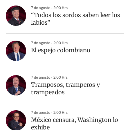
7 de agosto - 2:00 Hrs
“Todos los sordos saben leer los
labios”
7 de agosto - 2:00 Hrs
El espejo colombiano
7 de agosto - 2:00 Hrs
Tramposos, tramperos y
trampeados
7 de agosto - 2:00 Hrs
México censura, Washington lo
exhibe