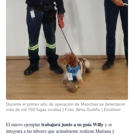
Durante el primer año de operación de Manchas se detectaron
más de mil 750 fugas ocultas
Foto: Alma Gudiño | Excélsior
trabajará junto a su guía Willy
El nuevo ejemplar
y se
integrará a las labores que actualmente realizan Mariana y