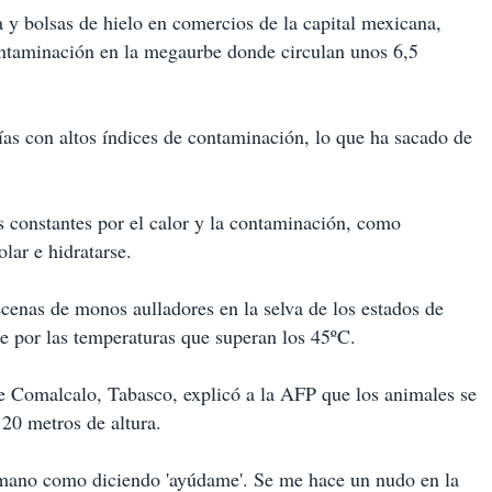
a y bolsas de hielo en comercios de la capital mexicana,
ontaminación en la megaurbe donde circulan unos 6,5
días con altos índices de contaminación, lo que ha sacado de
 constantes por el calor y la contaminación, como
lar e hidratarse.
cenas de monos aulladores en la selva de los estados de
e por las temperaturas que superan los 45ºC.
de Comalcalo, Tabasco, explicó a la AFP que los animales se
 20 metros de altura.
 mano como diciendo 'ayúdame'. Se me hace un nudo en la