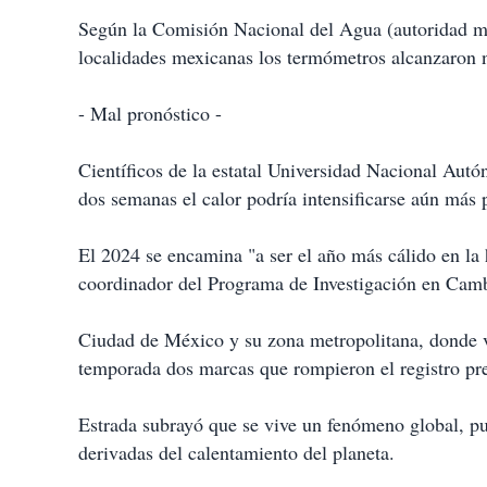
Según la Comisión Nacional del Agua (autoridad me
localidades mexicanas los termómetros alcanzaron n
- Mal pronóstico -
Científicos de la estatal Universidad Nacional Aut
dos semanas el calor podría intensificarse aún más pa
El 2024 se encamina "a ser el año más cálido en la h
coordinador del Programa de Investigación en Camb
Ciudad de México y su zona metropolitana, donde v
temporada dos marcas que rompieron el registro pre
Estrada subrayó que se vive un fenómeno global, pu
derivadas del calentamiento del planeta.