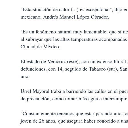
"Esta situación de calor (...) es excepcional", dijo 
mexicano, Andrés Manuel López Obrador.
"Es un fenómeno natural muy lamentable, que sí tie
al subrayar que las altas temperaturas acompañadas
Ciudad de México.
El estado de Veracruz (este), con un extenso litora
defunciones, con 14, seguido de Tabasco (sur), San
uno.
Uriel Mayoral trabaja barriendo las calles en el p
de precaución, como tomar más agua e interrumpir su
"Constantemente tenemos que estar parando unos cin
joven de 26 años, que asegura haber conocido a una 