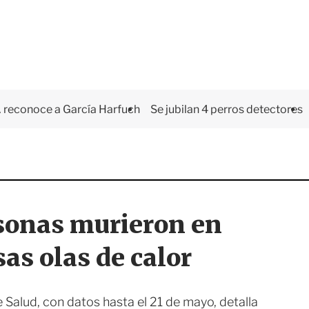
 reconoce a García Harfuch
Se jubilan 4 perros detectores
sonas murieron en
as olas de calor
 Salud, con datos hasta el 21 de mayo, detalla