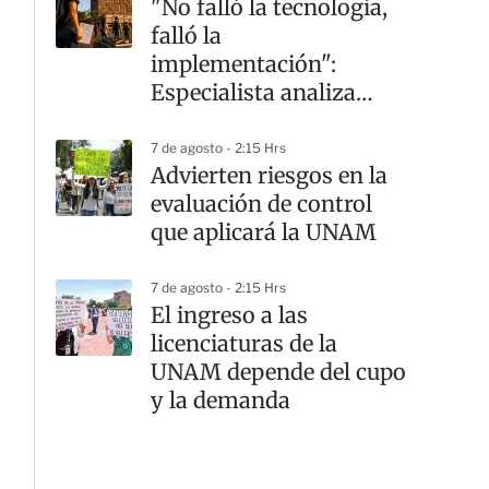
"No falló la tecnología,
falló la
implementación":
Especialista analiza
crisis en la UNAM
7 de agosto - 2:15 Hrs
Advierten riesgos en la
evaluación de control
que aplicará la UNAM
7 de agosto - 2:15 Hrs
El ingreso a las
licenciaturas de la
UNAM depende del cupo
y la demanda