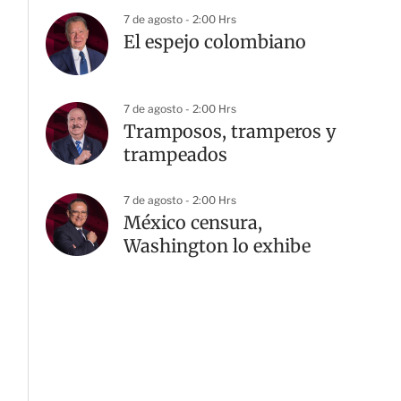
7 de agosto - 2:00 Hrs
El espejo colombiano
7 de agosto - 2:00 Hrs
Tramposos, tramperos y
trampeados
7 de agosto - 2:00 Hrs
México censura,
Washington lo exhibe