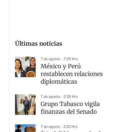
G
Últimas noticias
7 de agosto - 7:39 Hrs
México y Perú
restablecen relaciones
diplomáticas
7 de agosto - 2:30 Hrs
Grupo Tabasco vigila
finanzas del Senado
7 de agosto - 2:20 Hrs