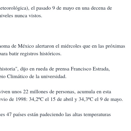
teorológica), el pasado 9 de mayo en una decena de
iveles nunca vistos.
ónoma de México alertaron el miércoles que en las próximas
ra batir registros históricos.
istoria", dijo en rueda de prensa Francisco Estrada,
io Climático de la universidad.
iven unos 22 millones de personas, acumula en esta
vio de 1998: 34,2ºC el 15 de abril y 34,3ºC el 9 de mayo.
es 47 países están padeciendo las altas temperaturas