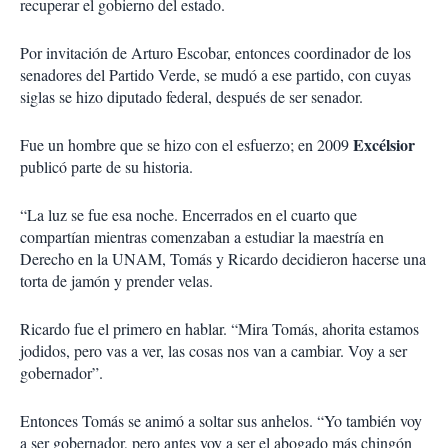
recuperar el gobierno del estado.
Por invitación de Arturo Escobar, entonces coordinador de los
senadores del Partido Verde, se mudó a ese partido, con cuyas
siglas se hizo diputado federal, después de ser senador.
Excélsior
Fue un hombre que se hizo con el esfuerzo; en 2009
publicó parte de su historia.
“La luz se fue esa noche. Encerrados en el cuarto que
compartían mientras comenzaban a estudiar la maestría en
Derecho en la UNAM, Tomás y Ricardo decidieron hacerse una
torta de jamón y prender velas.
Ricardo fue el primero en hablar. “Mira Tomás, ahorita estamos
jodidos, pero vas a ver, las cosas nos van a cambiar. Voy a ser
gobernador”.
Entonces Tomás se animó a soltar sus anhelos. “Yo también voy
a ser gobernador, pero antes voy a ser el abogado más chingón