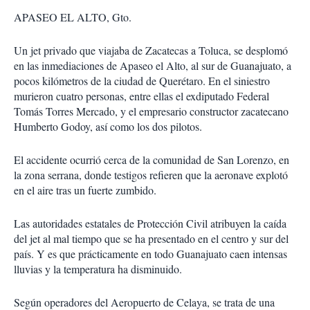
APASEO EL ALTO, Gto.
Un jet privado que viajaba de Zacatecas a Toluca, se desplomó
en las inmediaciones de Apaseo el Alto, al sur de Guanajuato, a
pocos kilómetros de la ciudad de Querétaro. En el siniestro
murieron cuatro personas, entre ellas el exdiputado Federal
Tomás Torres Mercado, y el empresario constructor zacatecano
Humberto Godoy, así como los dos pilotos.
El accidente ocurrió cerca de la comunidad de San Lorenzo, en
la zona serrana, donde testigos refieren que la aeronave explotó
en el aire tras un fuerte zumbido.
Las autoridades estatales de Protección Civil atribuyen la caída
del jet al mal tiempo que se ha presentado en el centro y sur del
país. Y es que prácticamente en todo Guanajuato caen intensas
lluvias y la temperatura ha disminuido.
Según operadores del Aeropuerto de Celaya, se trata de una