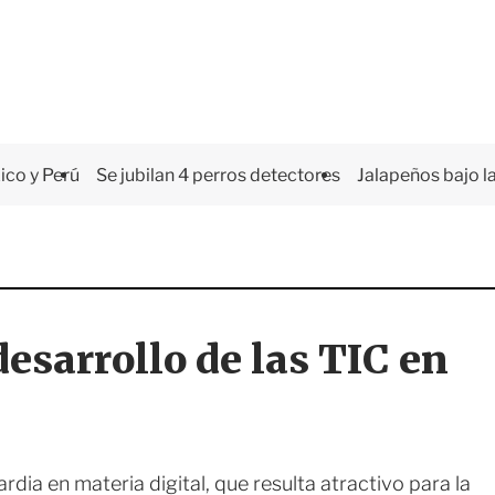
co y Perú
Se jubilan 4 perros detectores
Jalapeños bajo la
esarrollo de las TIC en
dia en materia digital, que resulta atractivo para la