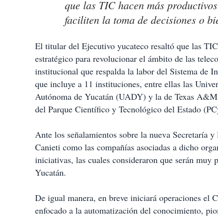
que las TIC hacen más productivos 
faciliten la toma de decisiones o bi
El titular del Ejecutivo yucateco resaltó que las T
estratégico para revolucionar el ámbito de las tel
institucional que respalda la labor del Sistema de I
que incluye a 11 instituciones, entre ellas las U
Autónoma de Yucatán (UADY) y la de Texas A&M. A
del Parque Científico y Tecnológico del Estado (PC
Ante los señalamientos sobre la nueva Secretaría y l
Canieti como las compañías asociadas a dicho orga
iniciativas, las cuales consideraron que serán muy p
Yucatán.
De igual manera, en breve iniciará operaciones el 
enfocado a la automatización del conocimiento, pion