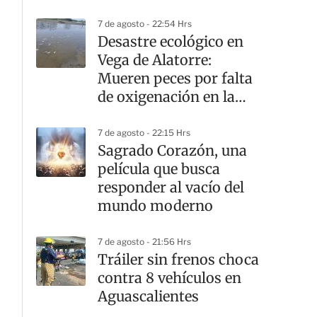
7 de agosto - 22:54 Hrs
Desastre ecológico en
Vega de Alatorre:
Mueren peces por falta
de oxigenación en la
laguna
7 de agosto - 22:15 Hrs
Sagrado Corazón, una
película que busca
responder al vacío del
mundo moderno
7 de agosto - 21:56 Hrs
Tráiler sin frenos choca
contra 8 vehículos en
Aguascalientes