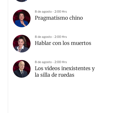
8 de agosto - 2:00 Hrs
Pragmatismo chino
8 de agosto - 2:00 Hrs
Hablar con los muertos
8 de agosto - 2:00 Hrs
Los videos inexistentes y
la silla de ruedas