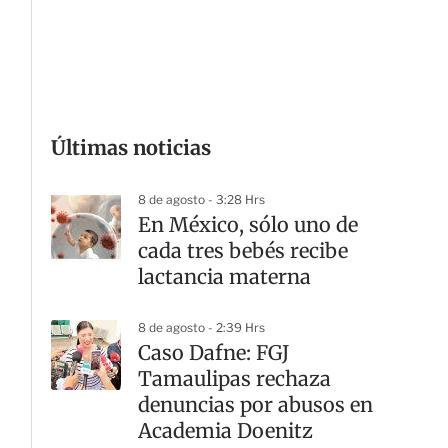
G
Últimas noticias
8 de agosto - 3:28 Hrs
En México, sólo uno de
cada tres bebés recibe
lactancia materna
8 de agosto - 2:39 Hrs
Caso Dafne: FGJ
Tamaulipas rechaza
denuncias por abusos en
Academia Doenitz