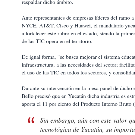
respaldar dicho ámbito.
Ante representantes de empresas líderes del ramo a
NYCE, AT&T, Cisco y Huawei, el mandatario yucatec
a fortalecer este rubro en el estado, siendo la prime
de las TIC opera en el territorio.
De igual forma, “se busca mejorar el sistema educati
infraestructura, a las necesidades del sector; facili
el uso de las TIC en todos los sectores, y consolidar
Durante su intervención en la mesa panel de dicho e
Bello precisó que en Yucatán dicha industria es est
aporta el 11 por ciento del Producto Interno Bruto (
Sin embargo, aún con este valor q
tecnológica de Yucatán, su import