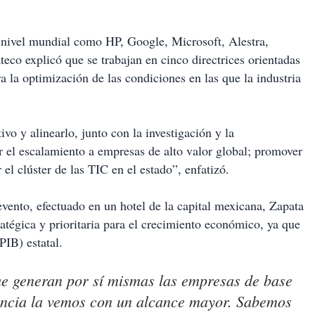
 nivel mundial como HP, Google, Microsoft, Alestra,
o explicó que se trabajan en cinco directrices orientadas
ra la optimización de las condiciones en las que la industria
vo y alinearlo, junto con la investigación y la
tar el escalamiento a empresas de alto valor global; promover
 el clúster de las TIC en el estado”, enfatizó.
vento, efectuado en un hotel de la capital mexicana, Zapata
ratégica y prioritaria para el crecimiento económico, ya que
PIB) estatal.
ue generan por sí mismas las empresas de base
ancia la vemos con un alcance mayor. Sabemos