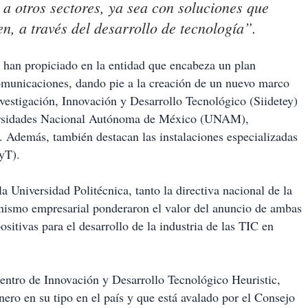
a otros sectores, ya sea con soluciones que
en, a través del desarrollo de tecnología”.
IC han propiciado en la entidad que encabeza un plan
ecomunicaciones, dando pie a la creación de un nuevo marco
nvestigación, Innovación y Desarrollo Tecnológico (Siidetey)
niversidades Nacional Autónoma de México (UNAM),
demás, también destacan las instalaciones especializadas
yT).
a Universidad Politécnica, tanto la directiva nacional de la
nismo empresarial ponderaron el valor del anuncio de ambas
ositivas para el desarrollo de la industria de las TIC en
Centro de Innovación y Desarrollo Tecnológico Heuristic,
ero en su tipo en el país y que está avalado por el Consejo