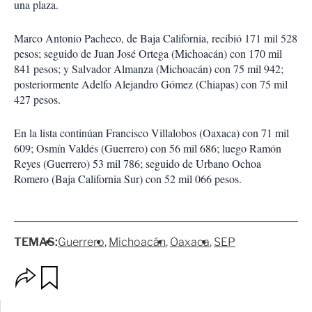
una plaza.
Marco Antonio Pacheco, de Baja California, recibió 171 mil 528
pesos; seguido de Juan José Ortega (Michoacán) con 170 mil
841 pesos; y Salvador Almanza (Michoacán) con 75 mil 942;
posteriormente Adelfo Alejandro Gómez (Chiapas) con 75 mil
427 pesos.
En la lista continúan Francisco Villalobos (Oaxaca) con 71 mil
609; Osmín Valdés (Guerrero) con 56 mil 686; luego Ramón
Reyes (Guerrero) 53 mil 786; seguido de Urbano Ochoa
Romero (Baja California Sur) con 52 mil 066 pesos.
TEMAS:
Guerrero
Michoacán
Oaxaca
SEP
O
G
p
u