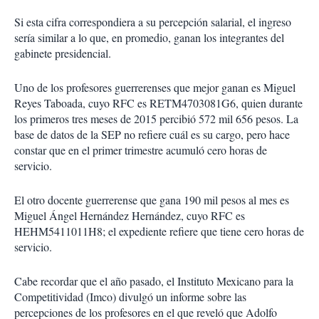
Si esta cifra correspondiera a su percepción salarial, el ingreso
sería similar a lo que, en promedio, ganan los integrantes del
gabinete presidencial.
Uno de los profesores guerrerenses que mejor ganan es Miguel
Reyes Taboada, cuyo RFC es RETM4703081G6, quien durante
los primeros tres meses de 2015 percibió 572 mil 656 pesos. La
base de datos de la SEP no refiere cuál es su cargo, pero hace
constar que en el primer trimestre acumuló cero horas de
servicio.
El otro docente guerrerense que gana 190 mil pesos al mes es
Miguel Ángel Hernández Hernández, cuyo RFC es
HEHM5411011H8; el expediente refiere que tiene cero horas de
servicio.
Cabe recordar que el año pasado, el Instituto Mexicano para la
Competitividad (Imco) divulgó un informe sobre las
percepciones de los profesores en el que reveló que Adolfo