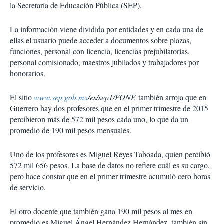
la Secretaría de Educación Pública (SEP).
La información viene dividida por entidades y en cada una de
ellas el usuario puede acceder a documentos sobre plazas,
funciones, personal con licencia, licencias prejubilatorias,
personal comisionado, maestros jubilados y trabajadores por
honorarios.
El sitio
www.sep.gob.mx
/es/sep1/FONE
también arroja que en
Guerrero hay dos profesores que en el primer trimestre de 2015
percibieron más de 572 mil pesos cada uno, lo que da un
promedio de 190 mil pesos mensuales.
Uno de los profesores es Miguel Reyes Taboada, quien percibió
572 mil 656 pesos. La base de datos no refiere cuál es su cargo,
pero hace constar que en el primer trimestre acumuló cero horas
de servicio.
El otro docente que también gana 190 mil pesos al mes en
promedio es Miguel Ángel Hernández Hernández, también sin